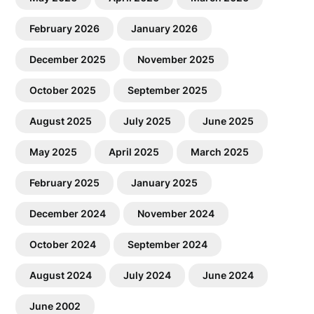
February 2026
January 2026
December 2025
November 2025
October 2025
September 2025
August 2025
July 2025
June 2025
May 2025
April 2025
March 2025
February 2025
January 2025
December 2024
November 2024
October 2024
September 2024
August 2024
July 2024
June 2024
June 2002