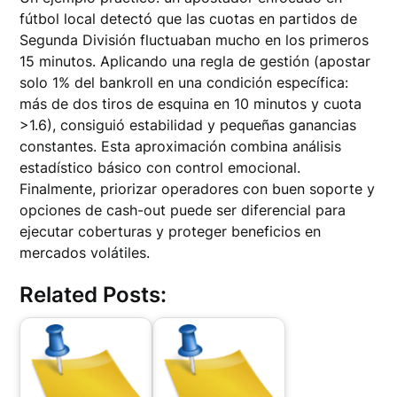
fútbol local detectó que las cuotas en partidos de
Segunda División fluctuaban mucho en los primeros
15 minutos. Aplicando una regla de gestión (apostar
solo 1% del bankroll en una condición específica:
más de dos tiros de esquina en 10 minutos y cuota
>1.6), consiguió estabilidad y pequeñas ganancias
constantes. Esta aproximación combina análisis
estadístico básico con control emocional.
Finalmente, priorizar operadores con buen soporte y
opciones de cash-out puede ser diferencial para
ejecutar coberturas y proteger beneficios en
mercados volátiles.
Related Posts: