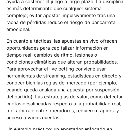
ayuda a sostener el juego a largo plazo. La disciplina
es más determinante que cualquier sistema
complejo; evitar apostar impulsivamente tras una
racha de pérdidas reduce el riesgo de bancarrota
emocional.
En cuanto a tácticas, las apuestas en vivo ofrecen
oportunidades para capitalizar información en
tiempo real: cambios de ritmo, lesiones o
condiciones climáticas que alteran probabilidades.
Para aprovechar el live betting conviene usar
herramientas de streaming, estadísticas en directo y
conocer bien las reglas del mercado (por ejemplo,
cuándo queda anulada una apuesta por suspensión
del partido). Las estrategias de valor, como detectar
cuotas desalineadas respecto a la probabilidad real,
o el arbitraje entre operadores, requieren rapidez y
acceso a varias cuentas.
Un ejemplo práctico: un apostador enfocado en