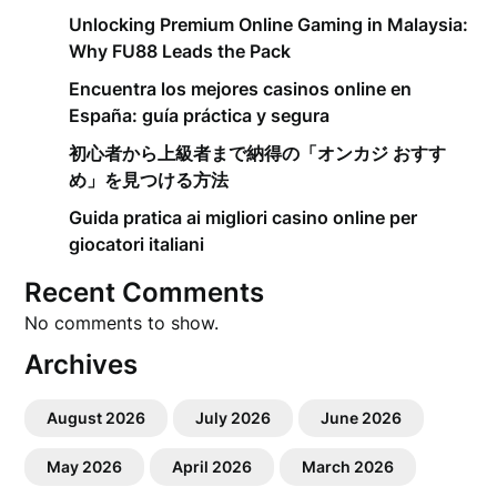
Unlocking Premium Online Gaming in Malaysia:
Why FU88 Leads the Pack
Encuentra los mejores casinos online en
España: guía práctica y segura
初心者から上級者まで納得の「オンカジ おすす
め」を見つける方法
Guida pratica ai migliori casino online per
giocatori italiani
Recent Comments
No comments to show.
Archives
August 2026
July 2026
June 2026
May 2026
April 2026
March 2026