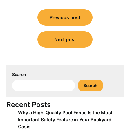
Post
Previous post
navigation
Next post
Search
Search
Recent Posts
Why a High-Quality Pool Fence Is the Most
Important Safety Feature in Your Backyard
Oasis