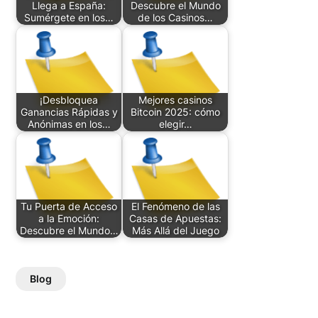
Llega a España:
Descubre el Mundo
Sumérgete en los…
de los Casinos…
¡Desbloquea
Mejores casinos
Ganancias Rápidas y
Bitcoin 2025: cómo
Anónimas en los…
elegir…
Tu Puerta de Acceso
El Fenómeno de las
a la Emoción:
Casas de Apuestas:
Descubre el Mundo…
Más Allá del Juego
Blog