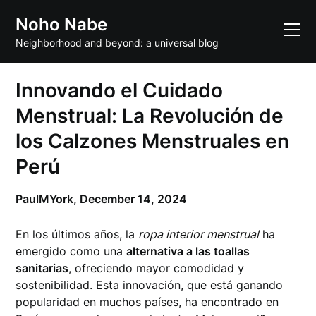
Skip
Noho Nabe
to
content
Neighborhood and beyond: a universal blog
Innovando el Cuidado
Menstrual: La Revolución de
los Calzones Menstruales en
Perú
PaulMYork,
December 14, 2024
En los últimos años, la
ropa interior menstrual
ha
emergido como una
alternativa a las toallas
sanitarias
, ofreciendo mayor comodidad y
sostenibilidad. Esta innovación, que está ganando
popularidad en muchos países, ha encontrado en