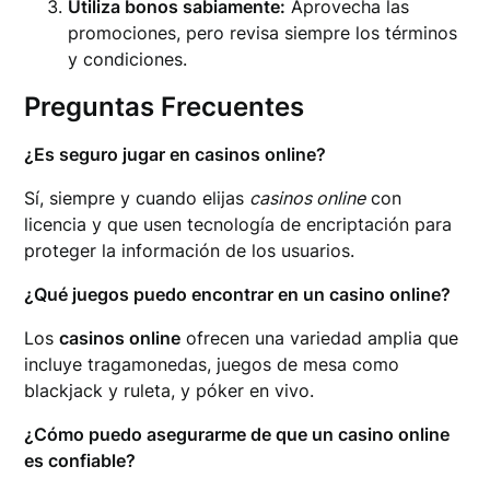
Utiliza bonos sabiamente:
Aprovecha las
promociones, pero revisa siempre los términos
y condiciones.
Preguntas Frecuentes
¿Es seguro jugar en casinos online?
Sí, siempre y cuando elijas
casinos online
con
licencia y que usen tecnología de encriptación para
proteger la información de los usuarios.
¿Qué juegos puedo encontrar en un casino online?
Los
casinos online
ofrecen una variedad amplia que
incluye tragamonedas, juegos de mesa como
blackjack y ruleta, y póker en vivo.
¿Cómo puedo asegurarme de que un casino online
es confiable?