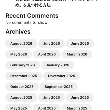
め」を見つける方法
Recent Comments
No comments to show.
Archives
August 2026
July 2026
June 2026
May 2026
April 2026
March 2026
February 2026
January 2026
December 2025
November 2025
October 2025
September 2025
August 2025
July 2025
June 2025
May 2025
April 2025
March 2025