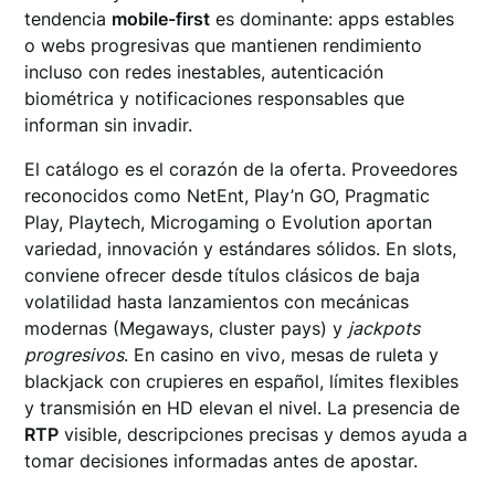
tendencia
mobile-first
es dominante: apps estables
o webs progresivas que mantienen rendimiento
incluso con redes inestables, autenticación
biométrica y notificaciones responsables que
informan sin invadir.
El catálogo es el corazón de la oferta. Proveedores
reconocidos como NetEnt, Play’n GO, Pragmatic
Play, Playtech, Microgaming o Evolution aportan
variedad, innovación y estándares sólidos. En slots,
conviene ofrecer desde títulos clásicos de baja
volatilidad hasta lanzamientos con mecánicas
modernas (Megaways, cluster pays) y
jackpots
progresivos
. En casino en vivo, mesas de ruleta y
blackjack con crupieres en español, límites flexibles
y transmisión en HD elevan el nivel. La presencia de
RTP
visible, descripciones precisas y demos ayuda a
tomar decisiones informadas antes de apostar.