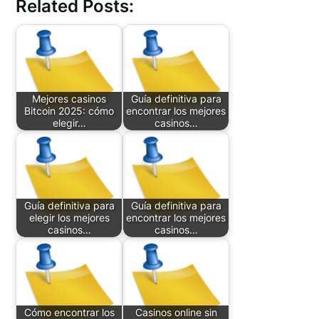
Related Posts:
Mejores casinos
Guía definitiva para
Bitcoin 2025: cómo
encontrar los mejores
elegir…
casinos…
Guía definitiva para
Guía definitiva para
elegir los mejores
encontrar los mejores
casinos…
casinos…
Cómo encontrar los
Casinos online sin