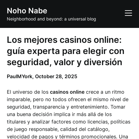
Skip
Noho Nabe
to
content
Neighborhood and beyond: a universal blog
Los mejores casinos online:
guía experta para elegir con
seguridad, valor y diversión
PaulMYork,
October 28, 2025
El universo de los
casinos online
crece a un ritmo
imparable, pero no todos ofrecen el mismo nivel de
seguridad, transparencia y entretenimiento. Tomar
una buena decisión implica ir más allá de los
titulares y analizar factores como licencias, políticas
de juego responsable, calidad del catálogo,
velocidad de pagos y términos promocionales. Una