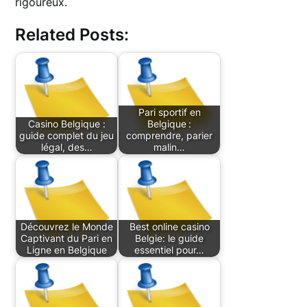
rigoureux.
Related Posts:
Pari sportif en
Casino Belgique :
Belgique :
guide complet du jeu
comprendre, parier
légal, des…
malin…
Découvrez le Monde
Best online casino
Captivant du Pari en
Belgie: le guide
Ligne en Belgique
essentiel pour…