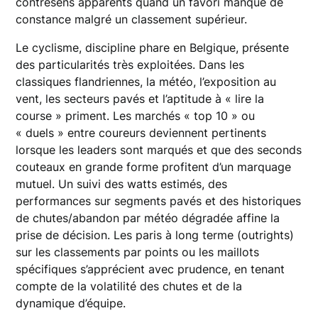
contresens apparents quand un favori manque de
constance malgré un classement supérieur.
Le cyclisme, discipline phare en Belgique, présente
des particularités très exploitées. Dans les
classiques flandriennes, la météo, l’exposition au
vent, les secteurs pavés et l’aptitude à « lire la
course » priment. Les marchés « top 10 » ou
« duels » entre coureurs deviennent pertinents
lorsque les leaders sont marqués et que des seconds
couteaux en grande forme profitent d’un marquage
mutuel. Un suivi des watts estimés, des
performances sur segments pavés et des historiques
de chutes/abandon par météo dégradée affine la
prise de décision. Les paris à long terme (outrights)
sur les classements par points ou les maillots
spécifiques s’apprécient avec prudence, en tenant
compte de la volatilité des chutes et de la
dynamique d’équipe.