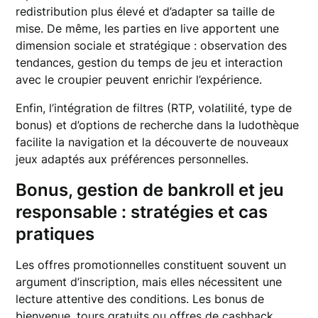
redistribution plus élevé et d’adapter sa taille de
mise. De même, les parties en live apportent une
dimension sociale et stratégique : observation des
tendances, gestion du temps de jeu et interaction
avec le croupier peuvent enrichir l’expérience.
Enfin, l’intégration de filtres (RTP, volatilité, type de
bonus) et d’options de recherche dans la ludothèque
facilite la navigation et la découverte de nouveaux
jeux adaptés aux préférences personnelles.
Bonus, gestion de bankroll et jeu
responsable : stratégies et cas
pratiques
Les offres promotionnelles constituent souvent un
argument d’inscription, mais elles nécessitent une
lecture attentive des conditions. Les bonus de
bienvenue, tours gratuits ou offres de cashback