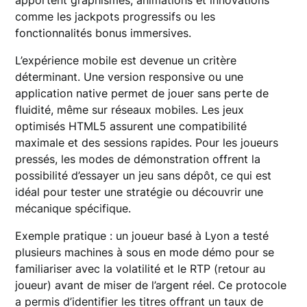
apportent graphismes, animations et innovations
comme les jackpots progressifs ou les
fonctionnalités bonus immersives.
L’expérience mobile est devenue un critère
déterminant. Une version responsive ou une
application native permet de jouer sans perte de
fluidité, même sur réseaux mobiles. Les jeux
optimisés HTML5 assurent une compatibilité
maximale et des sessions rapides. Pour les joueurs
pressés, les modes de démonstration offrent la
possibilité d’essayer un jeu sans dépôt, ce qui est
idéal pour tester une stratégie ou découvrir une
mécanique spécifique.
Exemple pratique : un joueur basé à Lyon a testé
plusieurs machines à sous en mode démo pour se
familiariser avec la volatilité et le RTP (retour au
joueur) avant de miser de l’argent réel. Ce protocole
a permis d’identifier les titres offrant un taux de