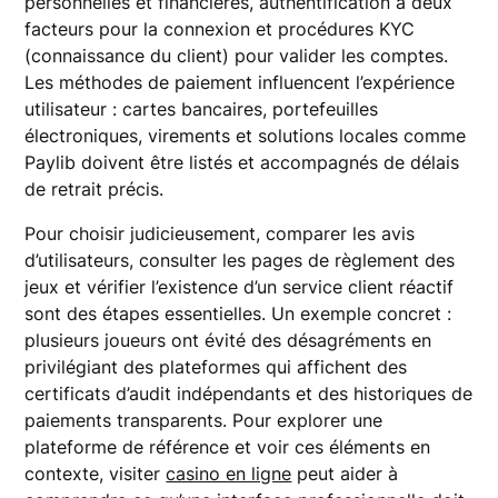
personnelles et financières, authentification à deux
facteurs pour la connexion et procédures KYC
(connaissance du client) pour valider les comptes.
Les méthodes de paiement influencent l’expérience
utilisateur : cartes bancaires, portefeuilles
électroniques, virements et solutions locales comme
Paylib doivent être listés et accompagnés de délais
de retrait précis.
Pour choisir judicieusement, comparer les avis
d’utilisateurs, consulter les pages de règlement des
jeux et vérifier l’existence d’un service client réactif
sont des étapes essentielles. Un exemple concret :
plusieurs joueurs ont évité des désagréments en
privilégiant des plateformes qui affichent des
certificats d’audit indépendants et des historiques de
paiements transparents. Pour explorer une
plateforme de référence et voir ces éléments en
contexte, visiter
casino en ligne
peut aider à