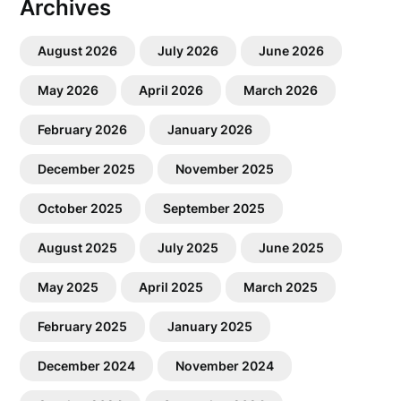
Archives
August 2026
July 2026
June 2026
May 2026
April 2026
March 2026
February 2026
January 2026
December 2025
November 2025
October 2025
September 2025
August 2025
July 2025
June 2025
May 2025
April 2025
March 2025
February 2025
January 2025
December 2024
November 2024