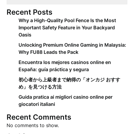
Recent Posts
Why a High-Quality Pool Fence Is the Most
Important Safety Feature in Your Backyard
Oasis
Unlocking Premium Online Gaming in Malaysia:
Why FU88 Leads the Pack
Encuentra los mejores casinos online en
España: guía práctica y segura
初心者から上級者まで納得の「オンカジ おすす
め」を見つける方法
Guida pratica ai migliori casino online per
giocatori italiani
Recent Comments
No comments to show.