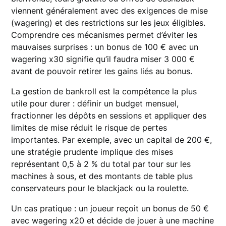
viennent généralement avec des exigences de mise
(wagering) et des restrictions sur les jeux éligibles.
Comprendre ces mécanismes permet d’éviter les
mauvaises surprises : un bonus de 100 € avec un
wagering x30 signifie qu’il faudra miser 3 000 €
avant de pouvoir retirer les gains liés au bonus.
La gestion de bankroll est la compétence la plus
utile pour durer : définir un budget mensuel,
fractionner les dépôts en sessions et appliquer des
limites de mise réduit le risque de pertes
importantes. Par exemple, avec un capital de 200 €,
une stratégie prudente implique des mises
représentant 0,5 à 2 % du total par tour sur les
machines à sous, et des montants de table plus
conservateurs pour le blackjack ou la roulette.
Un cas pratique : un joueur reçoit un bonus de 50 €
avec wagering x20 et décide de jouer à une machine