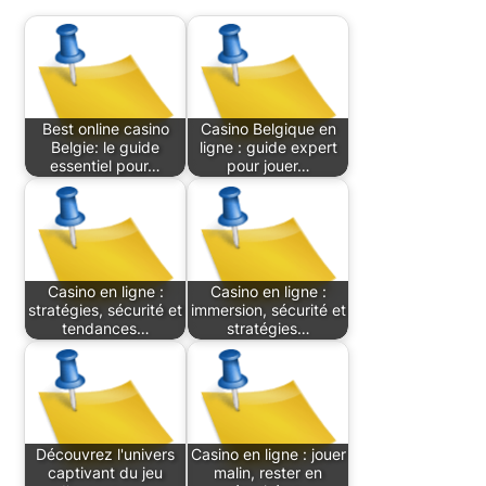
Best online casino
Casino Belgique en
Belgie: le guide
ligne : guide expert
essentiel pour…
pour jouer…
Casino en ligne :
Casino en ligne :
stratégies, sécurité et
immersion, sécurité et
tendances…
stratégies…
Découvrez l'univers
Casino en ligne : jouer
captivant du jeu
malin, rester en