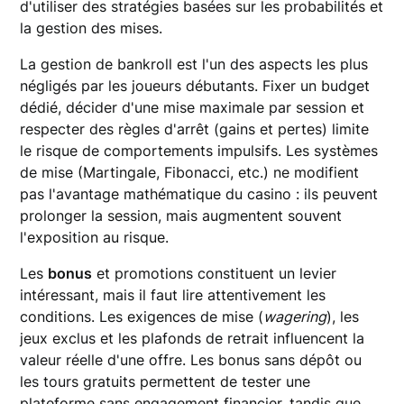
d'utiliser des stratégies basées sur les probabilités et
la gestion des mises.
La gestion de bankroll est l'un des aspects les plus
négligés par les joueurs débutants. Fixer un budget
dédié, décider d'une mise maximale par session et
respecter des règles d'arrêt (gains et pertes) limite
le risque de comportements impulsifs. Les systèmes
de mise (Martingale, Fibonacci, etc.) ne modifient
pas l'avantage mathématique du casino : ils peuvent
prolonger la session, mais augmentent souvent
l'exposition au risque.
Les
bonus
et promotions constituent un levier
intéressant, mais il faut lire attentivement les
conditions. Les exigences de mise (
wagering
), les
jeux exclus et les plafonds de retrait influencent la
valeur réelle d'une offre. Les bonus sans dépôt ou
les tours gratuits permettent de tester une
plateforme sans engagement financier, tandis que