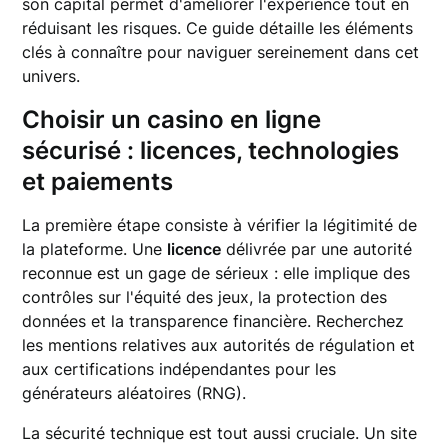
son capital permet d'améliorer l'expérience tout en
réduisant les risques. Ce guide détaille les éléments
clés à connaître pour naviguer sereinement dans cet
univers.
Choisir un
casino en ligne
sécurisé : licences, technologies
et paiements
La première étape consiste à vérifier la légitimité de
la plateforme. Une
licence
délivrée par une autorité
reconnue est un gage de sérieux : elle implique des
contrôles sur l'équité des jeux, la protection des
données et la transparence financière. Recherchez
les mentions relatives aux autorités de régulation et
aux certifications indépendantes pour les
générateurs aléatoires (RNG).
La sécurité technique est tout aussi cruciale. Un site