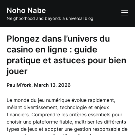
Skip
Noho Nabe
to
content
Neighborhood and beyond: a universal blog
Plongez dans l’univers du
casino en ligne
: guide
pratique et astuces pour bien
jouer
PaulMYork,
March 13, 2026
Le monde du jeu numérique évolue rapidement,
mêlant divertissement, technologie et enjeux
financiers. Comprendre les critères essentiels pour
choisir une plateforme fiable, maîtriser les différents
types de jeux et adopter une gestion responsable de