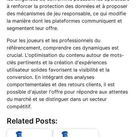
à renforcer la protection des données et à proposer
des mécanismes de jeu responsable, ce qui modifie
la manière dont les plateformes communiquent et
segmentent leur offre.
Pour les joueurs et les professionnels du
référencement, comprendre ces dynamiques est
crucial. L'optimisation du contenu autour de mots-
clés pertinents et la création d'expériences
utilisateur solides favorisent la visibilité et la
conversion. En intégrant des analyses
comportementales et des retours clients, il est
possible d'ajuster l'offre pour répondre aux attentes
du marché et se distinguer dans un secteur
compétitif.
Related Posts: