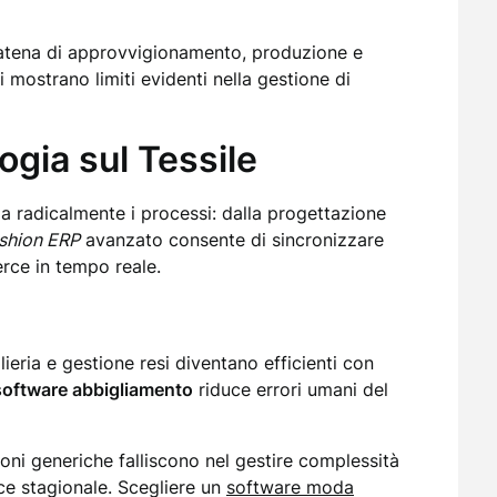
 catena di approvvigionamento, produzione e
i mostrano limiti evidenti nella gestione di
ogia sul Tessile
ma radicalmente i processi: dalla progettazione
shion ERP
avanzato consente di sincronizzare
rce in tempo reale.
lieria e gestione resi diventano efficienti con
software abbigliamento
riduce errori umani del
oni generiche falliscono nel gestire complessità
ce stagionale. Scegliere un
software moda