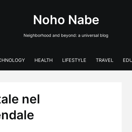
Noho Nabe
Neighborhood and beyond: a universal blog
CHNOLOGY
HEALTH
LIFESTYLE
TRAVEL
EDU
ale nel
endale