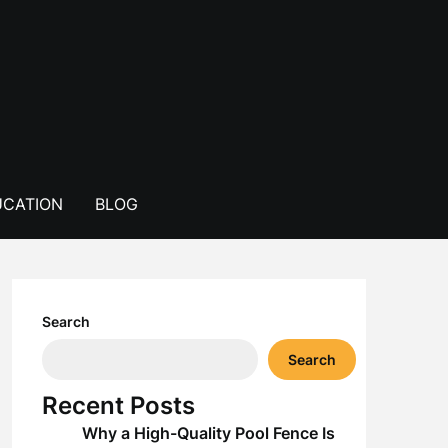
CATION
BLOG
Search
Search
Recent Posts
Why a High-Quality Pool Fence Is