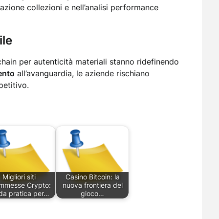
cazione collezioni e nell’analisi performance
ile
chain per autenticità materiali stanno ridefinendo
ento
all’avanguardia, le aziende rischiano
etitivo.
Migliori siti
Casino Bitcoin: la
mmesse Crypto:
nuova frontiera del
da pratica per…
gioco…