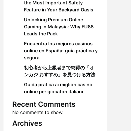
the Most Important Safety
Feature in Your Backyard Oasis
Unlocking Premium Online
Gaming in Malaysia: Why FU88
Leads the Pack
Encuentra los mejores casinos
online en España: guía práctica y
segura
初心者から上級者まで納得の「オ
ンカジ おすすめ」を見つける方法
Guida pratica ai migliori casino
online per giocatori italiani
Recent Comments
No comments to show.
Archives