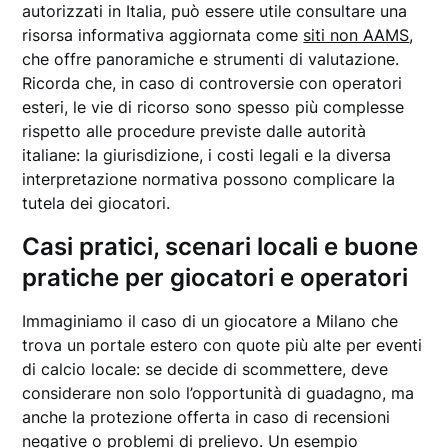
autorizzati in Italia, può essere utile consultare una
risorsa informativa aggiornata come
siti non AAMS
,
che offre panoramiche e strumenti di valutazione.
Ricorda che, in caso di controversie con operatori
esteri, le vie di ricorso sono spesso più complesse
rispetto alle procedure previste dalle autorità
italiane: la giurisdizione, i costi legali e la diversa
interpretazione normativa possono complicare la
tutela dei giocatori.
Casi pratici, scenari locali e buone
pratiche per giocatori e operatori
Immaginiamo il caso di un giocatore a Milano che
trova un portale estero con quote più alte per eventi
di calcio locale: se decide di scommettere, deve
considerare non solo l’opportunità di guadagno, ma
anche la protezione offerta in caso di recensioni
negative o problemi di prelievo. Un esempio