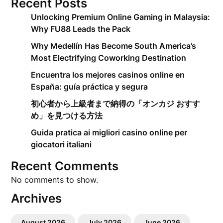
Recent Posts
Unlocking Premium Online Gaming in Malaysia:
Why FU88 Leads the Pack
Why Medellín Has Become South America’s
Most Electrifying Coworking Destination
Encuentra los mejores casinos online en
España: guía práctica y segura
初心者から上級者まで納得の「オンカジ おすす
め」を見つける方法
Guida pratica ai migliori casino online per
giocatori italiani
Recent Comments
No comments to show.
Archives
August 2026
July 2026
June 2026