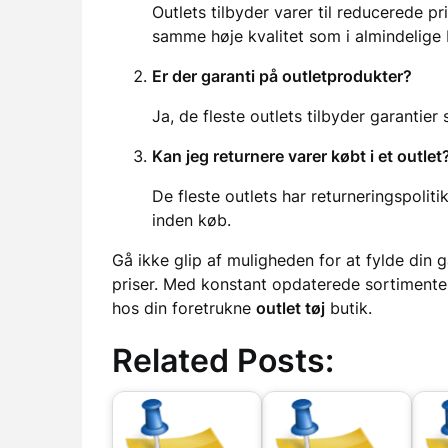
Outlets tilbyder varer til reducerede p
samme høje kvalitet som i almindelige 
Er der garanti på outletprodukter?
Ja, de fleste outlets tilbyder garantier 
Kan jeg returnere varer købt i et outlet
De fleste outlets har returneringspoliti
inden køb.
Gå ikke glip af muligheden for at fylde di
priser. Med konstant opdaterede sortimente
hos din foretrukne
outlet tøj
butik.
Related Posts: