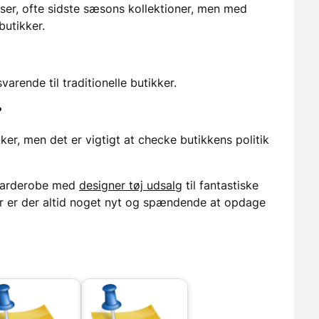
riser, ofte sidste sæsons kollektioner, men med
butikker.
svarende til traditionelle butikker.
?
kker, men det er vigtigt at checke butikkens politik
n garderobe med
designer tøj udsalg
til fantastiske
r er der altid noget nyt og spændende at opdage