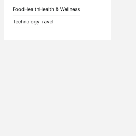
Food
Health
Health & Wellness
Technology
Travel