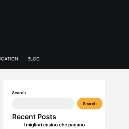
CATION
BLOG
Search
Search
Recent Posts
I migliori casino che pagano