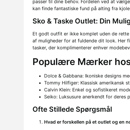
passer til dine behov. Fordelen ved at vælg
kan finde fantastiske fund på alting fra kjole
Sko & Taske Outlet: Din Mulig
Et godt outfit er ikke komplet uden de rette
af muligheder for at fuldende dit look. Her f
tasker, der komplimenterer enhver modebev
Populære Mærker hos
Dolce & Gabbana: Ikoniske designs med e
Tommy Hilfiger: Klassisk amerikansk st
Calvin Klein: Enkel og sofistikeret mo
Seiko: Luksusure anerkendt for deres p
Ofte Stillede Spørgsmål
Hvad er forskellen på et outlet og en n