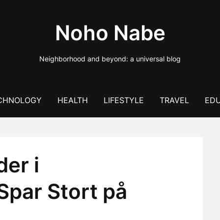
Noho Nabe
Neighborhood and beyond: a universal blog
CHNOLOGY
HEALTH
LIFESTYLE
TRAVEL
EDU
er i
par Stort på