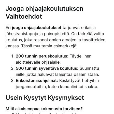
Jooga ohjaajakoulutuksen
Vaihtoehdot
Eri
jooga ohjaajakoulutukset
tarjoavat erilaisia
lähestymistapoja ja painopisteitä. On tärkeää valita
koulutus, joka resonoi omien arvojen ja tavoitteiden
kanssa. Tässä muutamia esimerkkejä:
200 tunnin peruskoulutus:
Täydellinen
aloittelevalle ohjaajalle.
500 tunnin syventävä koulutus:
Suunnattu
niille, jotka haluavat laajentaa osaamistaan.
Erikoistumisohjelmat:
Keskittyvät tiettyihin
joogamuotoihin, kuten kundalini tai shakta.
Usein Kysytyt Kysymykset
Mitä aikaisempaa kokemusta tarvitsen?