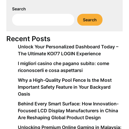
Search
Search
Recent Posts
Unlock Your Personalized Dashboard Today –
The Ultimate KOI77 LOGIN Experience
I migliori casino che pagano subito: come
riconoscerli e cosa aspettarsi
Why a High-Quality Pool Fence Is the Most
Important Safety Feature in Your Backyard
Oasis
Behind Every Smart Surface: How Innovation-
Focused LCD Display Manufacturers in China
Are Reshaping Global Product Design
Unlocking Premium Online Gaming in Malaysia: