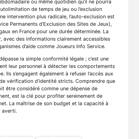
hebdomadaire ou même quotidien qu’il ne pourra
autolimitation de temps de jeu ou l’exclusion
ne intervention plus radicale, l’auto-exclusion est
rvice Permanents d’Exclusion des Sites de Jeux),
 légaux en France pour une durée déterminée. La
ur, avec des informations clairement accessibles
organismes d’aide comme Joueurs Info Service.
épasse la simple conformité légale ; c’est une
ment leur personnel à détecter les comportements
e. Ils s’engagent également à refuser l’accès aux
e vérification d’identité stricts. Comprendre que
t doit être considéré comme une dépense de
nt, est la clé pour profiter sereinement de
rnet. La maîtrise de son budget et la capacité à
 averti.