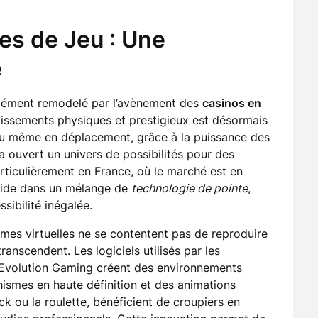
es de Jeu : Une
e
dément remodelé par l’avènement des
casinos en
ablissements physiques et prestigieux est désormais
 ou même en déplacement, grâce à la puissance des
 ouvert un univers de possibilités pour des
articulièrement en France, où le marché est en
éside dans un mélange de
technologie de pointe
,
sibilité inégalée.
rmes virtuelles ne se contentent pas de reproduire
transcendent. Les logiciels utilisés par les
Evolution Gaming créent des environnements
hismes en haute définition et des animations
ack ou la roulette, bénéficient de croupiers en