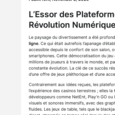
L’Essor des Plateform
Révolution Numériqu
Le paysage du divertissement a été profon
ligne
. Ce qui était autrefois l’apanage d’ét
accessible depuis le confort de son salon,
smartphones. Cette démocratisation du jeu a
millions de joueurs à travers le monde, et p
constante évolution. La clé de ce succès r
d’une offre de jeux pléthorique et d’une acces
Contrairement aux idées reçues, les platefo
l’expérience des casinos terrestres ; elles la 
développeurs comme NetEnt, Play’n GO ou 
visuels et sonores immersifs, avec des grap
fluides. Les jeux de table, tels que le blackj