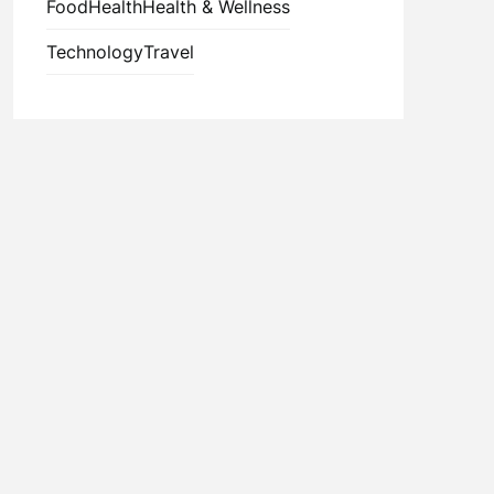
Food
Health
Health & Wellness
Technology
Travel