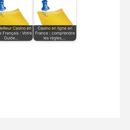
eilleur Casino en
Casino en ligne en
e Français : Votre
France : comprendre
Guide…
les règles,…