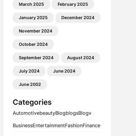
March 2025
February 2025
January 2025
December 2024
November 2024
October 2024
September 2024
August 2024
July 2024
June 2024
June 2002
Categories
Automotive
beauty
Blog
blogs
Blogv
Business
Entertainment
Fashion
Finance