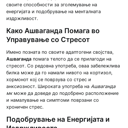
своите способности за зголемување на
енергијата и подобрување на менталната
издржливост.
Како Ашваганда Помага во
Управување со Стресот
Имено позната по своите адаптогени својства,
Ашваганда
помага телото да се прилагоди на
стресот. Со редовна употреба, оваа забележлива
билка може да го намали нивото на кортизол,
хормонот кој се поврзува со стрес и
анксиозност. Широката употреба на
Ашваганда
мк
може да доведе до подобрено расположение
и намалување на симптоми поврзани со
хроничен стрес.
Подобрување на Енергијата и