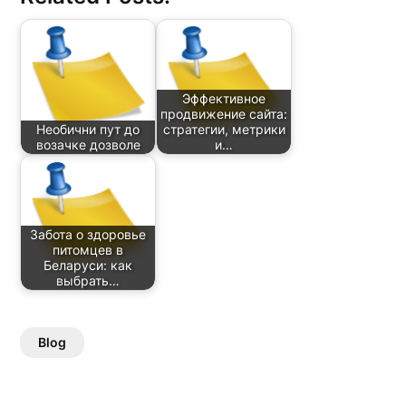
Эффективное
продвижение сайта:
Необични пут до
стратегии, метрики
возачке дозволе
и…
Забота о здоровье
питомцев в
Беларуси: как
выбрать…
Blog