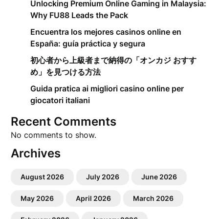
Unlocking Premium Online Gaming in Malaysia:
Why FU88 Leads the Pack
Encuentra los mejores casinos online en
España: guía práctica y segura
初心者から上級者まで納得の「オンカジ おすす
め」を見つける方法
Guida pratica ai migliori casino online per
giocatori italiani
Recent Comments
No comments to show.
Archives
August 2026
July 2026
June 2026
May 2026
April 2026
March 2026