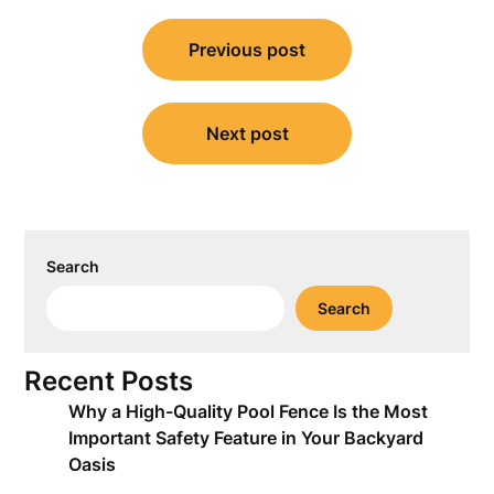
Post
Previous post
navigation
Next post
Search
Search
Recent Posts
Why a High-Quality Pool Fence Is the Most
Important Safety Feature in Your Backyard
Oasis