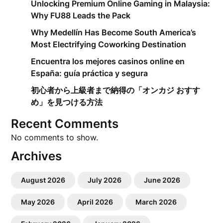
Unlocking Premium Online Gaming in Malaysia:
Why FU88 Leads the Pack
Why Medellín Has Become South America’s
Most Electrifying Coworking Destination
Encuentra los mejores casinos online en
España: guía práctica y segura
初心者から上級者まで納得の「オンカジ おすす
め」を見つける方法
Recent Comments
No comments to show.
Archives
August 2026
July 2026
June 2026
May 2026
April 2026
March 2026