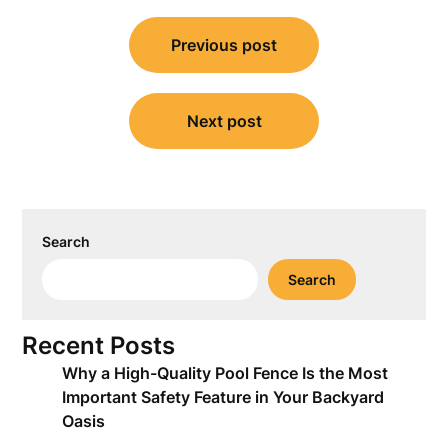
Post
Previous post
navigation
Next post
Search
Search
Recent Posts
Why a High-Quality Pool Fence Is the Most
Important Safety Feature in Your Backyard
Oasis