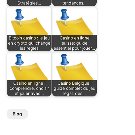
Stratégies…
tendances…
Bitcoin casino : le jeu
Casino en ligne
en crypto qui change
suisse: guide
les règles
essentiel pour jouer…
Casino en ligne :
Casino Belgique :
comprendre, choisir
guide complet du jeu
et jouer avec…
légal, des…
Blog