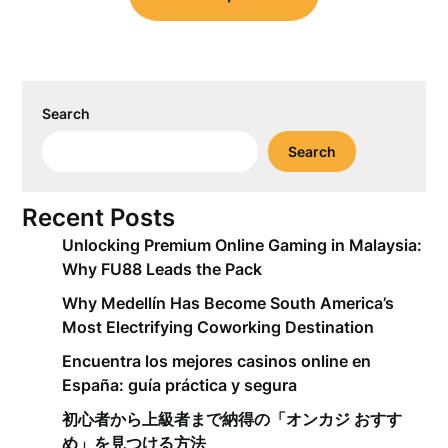
Search
Search
Recent Posts
Unlocking Premium Online Gaming in Malaysia:
Why FU88 Leads the Pack
Why Medellín Has Become South America’s
Most Electrifying Coworking Destination
Encuentra los mejores casinos online en
España: guía práctica y segura
初心者から上級者まで納得の「オンカジ おすす
め」を見つける方法