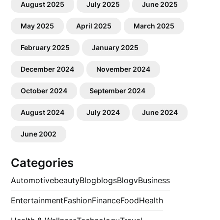
August 2025
July 2025
June 2025
May 2025
April 2025
March 2025
February 2025
January 2025
December 2024
November 2024
October 2024
September 2024
August 2024
July 2024
June 2024
June 2002
Categories
Automotive
beauty
Blog
blogs
Blogv
Business
Entertainment
Fashion
Finance
Food
Health