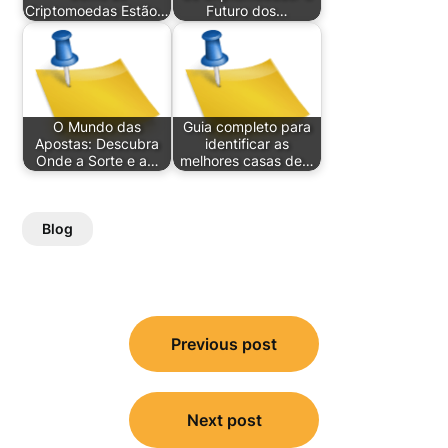
Criptomoedas Estão…
Futuro dos…
O Mundo das
Guia completo para
Apostas: Descubra
identificar as
Onde a Sorte e a…
melhores casas de…
Blog
Post
Previous post
navigation
Next post