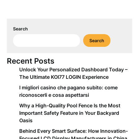
Search
Search
Recent Posts
Unlock Your Personalized Dashboard Today –
The Ultimate KOI77 LOGIN Experience
I migliori casino che pagano subito: come
riconoscerli e cosa aspettarsi
Why a High-Quality Pool Fence Is the Most
Important Safety Feature in Your Backyard
Oasis
Behind Every Smart Surface: How Innovation-
Focused LCD Display Manufacturers in China