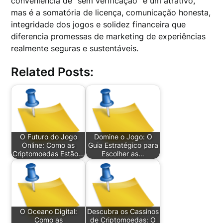
conveniência de “sem verificação” é um atrativo,
mas é a somatória de licença, comunicação honesta,
integridade dos jogos e solidez financeira que
diferencia promessas de marketing de experiências
realmente seguras e sustentáveis.
Related Posts:
O Futuro do Jogo
Domine o Jogo: O
Online: Como as
Guia Estratégico para
Criptomoedas Estão…
Escolher as…
O Oceano Digital:
Descubra os Cassinos
Como as
de Criptomoedas: O