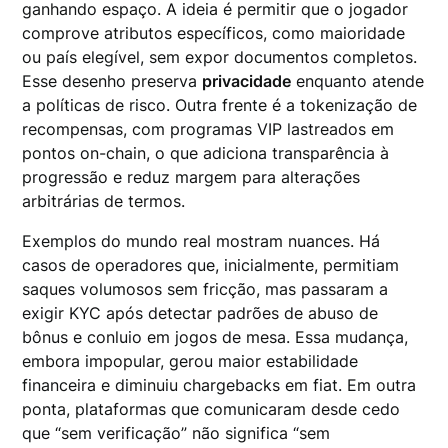
ganhando espaço. A ideia é permitir que o jogador
comprove atributos específicos, como maioridade
ou país elegível, sem expor documentos completos.
Esse desenho preserva
privacidade
enquanto atende
a políticas de risco. Outra frente é a tokenização de
recompensas, com programas VIP lastreados em
pontos on-chain, o que adiciona transparência à
progressão e reduz margem para alterações
arbitrárias de termos.
Exemplos do mundo real mostram nuances. Há
casos de operadores que, inicialmente, permitiam
saques volumosos sem fricção, mas passaram a
exigir KYC após detectar padrões de abuso de
bônus e conluio em jogos de mesa. Essa mudança,
embora impopular, gerou maior estabilidade
financeira e diminuiu chargebacks em fiat. Em outra
ponta, plataformas que comunicaram desde cedo
que “sem verificação” não significa “sem