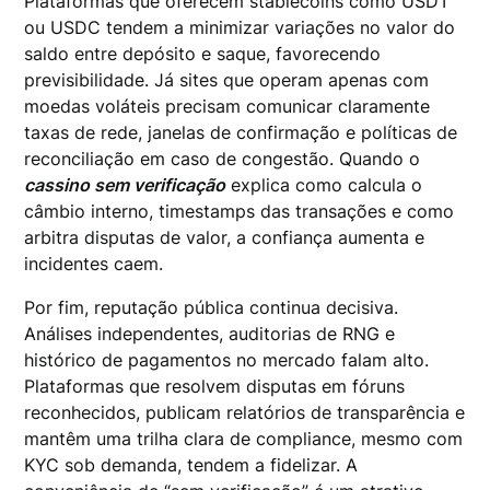
Plataformas que oferecem stablecoins como USDT
ou USDC tendem a minimizar variações no valor do
saldo entre depósito e saque, favorecendo
previsibilidade. Já sites que operam apenas com
moedas voláteis precisam comunicar claramente
taxas de rede, janelas de confirmação e políticas de
reconciliação em caso de congestão. Quando o
cassino sem verificação
explica como calcula o
câmbio interno, timestamps das transações e como
arbitra disputas de valor, a confiança aumenta e
incidentes caem.
Por fim, reputação pública continua decisiva.
Análises independentes, auditorias de RNG e
histórico de pagamentos no mercado falam alto.
Plataformas que resolvem disputas em fóruns
reconhecidos, publicam relatórios de transparência e
mantêm uma trilha clara de compliance, mesmo com
KYC sob demanda, tendem a fidelizar. A