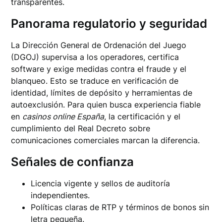
transparentes.
Panorama regulatorio y seguridad
La Dirección General de Ordenación del Juego
(DGOJ) supervisa a los operadores, certifica
software y exige medidas contra el fraude y el
blanqueo. Esto se traduce en verificación de
identidad, límites de depósito y herramientas de
autoexclusión. Para quien busca experiencia fiable
en
casinos online España
, la certificación y el
cumplimiento del Real Decreto sobre
comunicaciones comerciales marcan la diferencia.
Señales de confianza
Licencia vigente y sellos de auditoría
independientes.
Políticas claras de RTP y términos de bonos sin
letra pequeña.