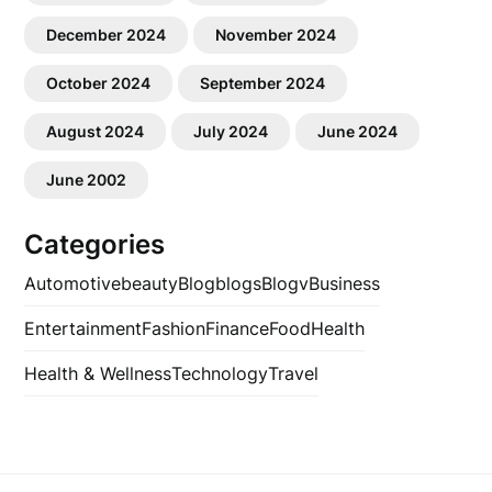
December 2024
November 2024
October 2024
September 2024
August 2024
July 2024
June 2024
June 2002
Categories
Automotive
beauty
Blog
blogs
Blogv
Business
Entertainment
Fashion
Finance
Food
Health
Health & Wellness
Technology
Travel