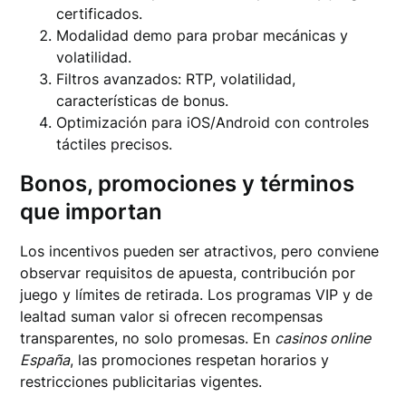
certificados.
Modalidad demo para probar mecánicas y
volatilidad.
Filtros avanzados: RTP, volatilidad,
características de bonus.
Optimización para iOS/Android con controles
táctiles precisos.
Bonos, promociones y términos
que importan
Los incentivos pueden ser atractivos, pero conviene
observar requisitos de apuesta, contribución por
juego y límites de retirada. Los programas VIP y de
lealtad suman valor si ofrecen recompensas
transparentes, no solo promesas. En
casinos online
España
, las promociones respetan horarios y
restricciones publicitarias vigentes.