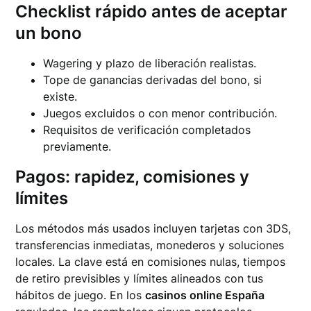
Checklist rápido antes de aceptar
un bono
Wagering y plazo de liberación realistas.
Tope de ganancias derivadas del bono, si
existe.
Juegos excluidos o con menor contribución.
Requisitos de verificación completados
previamente.
Pagos: rapidez, comisiones y
límites
Los métodos más usados incluyen tarjetas con 3DS,
transferencias inmediatas, monederos y soluciones
locales. La clave está en comisiones nulas, tiempos
de retiro previsibles y límites alineados con tus
hábitos de juego. En los
casinos online España