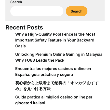
Search
Search
Recent Posts
Why a High-Quality Pool Fence Is the Most
Important Safety Feature in Your Backyard
Oasis
Unlocking Premium Online Gaming in Malaysia:
Why FU88 Leads the Pack
Encuentra los mejores casinos online en
España: guía práctica y segura
初心者から上級者まで納得の「オンカジ おすす
め」を見つける方法
Guida pratica ai migliori casino online per
giocatori italiani