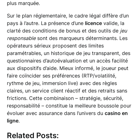
plus marquée.
Sur le plan réglementaire, le cadre légal diffère d’un
pays à l’autre. La présence d’une
licence
valide, la
clarté des conditions de bonus et des outils de
jeu
responsable
sont des marqueurs déterminants. Les
opérateurs sérieux proposent des limites
paramétrables, un historique de jeu transparent, des
questionnaires d’autoévaluation et un accès facilité
aux dispositifs d’aide. Mieux informé, le joueur peut
faire coïncider ses préférences (RTP/volatilité,
rythme de jeu, immersion live) avec des règles
claires, un service client réactif et des retraits sans
frictions. Cette combinaison – stratégie, sécurité,
responsabilité – constitue la meilleure boussole pour
évoluer avec assurance dans l’univers du
casino en
ligne
.
Related Posts: