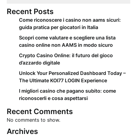
Recent Posts
Come riconoscere i casino non aams sicuri:
guida pratica per giocatori in Italia
Scopri come valutare e scegliere una lista
casino online non AAMS in modo sicuro
Crypto Casino Online: il futuro del gioco
d’azzardo digitale
Unlock Your Personalized Dashboard Today –
The Ultimate KOI77 LOGIN Experience
I migliori casino che pagano subito: come
riconoscerli e cosa aspettarsi
Recent Comments
No comments to show.
Archives