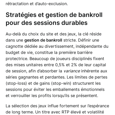
rétractation et d’auto-exclusion.
Stratégies et gestion de bankroll
pour des sessions durables
Au-delà du choix du site et des jeux, la clé réside
dans une
gestion de bankroll
stricte. Définir une
cagnotte dédiée au divertissement, indépendante du
budget de vie, constitue la première barrière
protectrice. Beaucoup de joueurs disciplinés fixent
des mises unitaires entre 0,5% et 2% de leur capital
de session, afin d’absorber la
variance
inhérente aux
séries gagnantes et perdantes. Les limites de pertes
(stop-loss) et de gains (stop-win) structurent les
sessions pour éviter les emballements émotionnels
et verrouiller les profits lorsqu’ils se présentent.
La sélection des jeux influe fortement sur l’espérance
de long terme. Un titre avec RTP élevé et volatilité