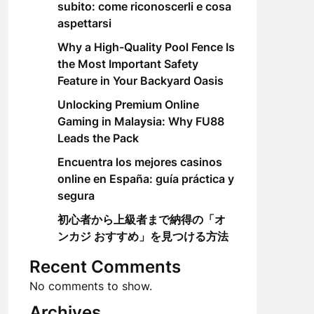
subito: come riconoscerli e cosa
aspettarsi
Why a High-Quality Pool Fence Is
the Most Important Safety
Feature in Your Backyard Oasis
Unlocking Premium Online
Gaming in Malaysia: Why FU88
Leads the Pack
Encuentra los mejores casinos
online en España: guía práctica y
segura
初心者から上級者まで納得の「オ
ンカジ おすすめ」を見つける方法
Recent Comments
No comments to show.
Archives