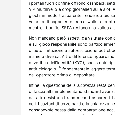
i portali fuori confine offrono cashback set
VIP multilivello e drop giornalieri sulle slot
giochi in modo trasparente, rendendo più semp
velocità di pagamento: con e-wallet e criptov
mentre i bonifici SEPA restano una valida alt
Non mancano però aspetti da valutare con cau
e sul
gioco responsabile
sono particolarmente
di autolimitazione e autoesclusione potrebb
maniera diversa. Altre differenze riguardano l
di verifica dell’identità (KYC), spesso più ri
antiriciclaggio. È fondamentale leggere termi
dell’operatore prima di depositare.
Infine, la questione della
sicurezza
resta cent
di fascia alta implementano standard avanzat
dall’altro esistono brand meno trasparenti. La
certificazioni di terze parti e la chiarezza n
consapevole passa dalla comparazione accura