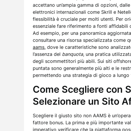
accettano un’ampia gamma di opzioni, dalle 
elettronici internazionali come Skrill e Netell
flessibilità è cruciale per molti utenti. Per
essenziale fare riferimento a fonti affidabil
Ad esempio, per una panoramica aggiornata e
consultare una risorsa specializzata come qu
aams
, dove le caratteristiche sono analizzat
l’assenza del
banquota
, una pratica utilizza
degli scommettitori più abili. Sui siti offshore
puntata sono generalmente più alti e le restr
permettendo una strategia di gioco a lungo 
Come Scegliere con Sa
Selezionare un Sito Af
Scegliere il giusto sito non AAMS è un’oper
fattore bonus. La prima e più importante va
imperativo verificare che la piattaforma poss