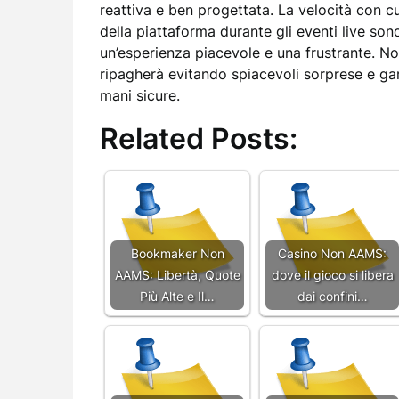
reattiva e ben progettata. La velocità con cui
della piattaforma durante gli eventi live sono
un’esperienza piacevole e una frustrante. Non
ripagherà evitando spiacevoli sorprese e gar
mani sicure.
Related Posts:
Bookmaker Non
Casino Non AAMS:
AAMS: Libertà, Quote
dove il gioco si libera
Più Alte e Il…
dai confini…