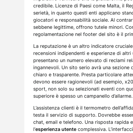
credibile. Licenze di Paesi come Malta, il R
serietà, in quanto questi enti applicano stand
giocatori e responsabilità sociale. Al contra
sebbene legittime, offrono tutele minori. Con
regolamentazione nel footer del sito è il pr
La reputazione è un altro indicatore crucia
recensioni indipendenti e esperienze di altri 
presentano un numero elevato di reclami relat
ingannevoli. Un sito serio avrà una sezione 
chiaro e trasparente. Presta particolare att
devono essere ragionevoli (ad esempio, x20 o
sport, non solo su selezionati eventi con qu
superiore è spesso un campanello d’allarme.
L’assistenza clienti è il termometro dell’affid
testa il servizio di supporto. Dovrebbe esser
chat, email e telefono. Una risposta rapida 
l’
esperienza utente
complessiva. L’interfacci