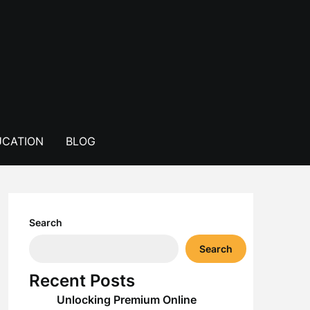
CATION
BLOG
Search
Search
Recent Posts
Unlocking Premium Online