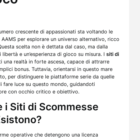
mero crescente di appassionati sta voltando le
ti AAMS per esplorare un universo alternativo, ricco
Questa scelta non è dettata dal caso, ma dalla
i libertà e un’esperienza di gioco su misura. I
siti di
 una realtà in forte ascesa, capace di attrarre
mplici bonus. Tuttavia, orientarsi in questo mare
 per distinguere le piattaforme serie da quelle
di fare luce su questo mondo, guidandoti
re con occhio critico e obiettivo.
i Siti di Scommesse
sistono?
orme operative che detengono una licenza