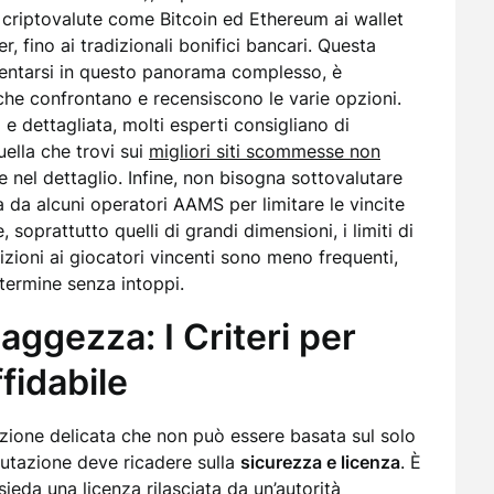
criptovalute come Bitcoin ed Ethereum ai wallet
er, fino ai tradizionali bonifici bancari. Questa
 orientarsi in questo panorama complesso, è
i che confrontano e recensiscono le varie opzioni.
 dettagliata, molti esperti consigliano di
ella che trovi sui
migliori siti scommesse non
e nel dettaglio. Infine, non bisogna sottovalutare
ta da alcuni operatori AAMS per limitare le vincite
, soprattutto quelli di grandi dimensioni, i limiti di
izioni ai giocatori vincenti sono meno frequenti,
termine senza intoppi.
ggezza: I Criteri per
fidabile
azione delicata che non può essere basata sul solo
lutazione deve ricadere sulla
sicurezza e licenza
. È
ieda una licenza rilasciata da un’autorità