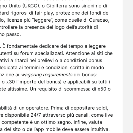
egno Unito (UKGC), o Gibilterra sono sinonimo di
ard rigorosi di fair play, protezione dei fondi dei
rio, licenze più “leggere”, come quelle di Curacao,
trollare la presenza del logo dell’autorità di
imo passo.
le. È fondamentale dedicare del tempo a leggere
utenti su forum specializzati. Attenzione ai siti che
ivi a ritardi nei prelievi o a condizioni bonus
dedicata ai termini e condizioni scritta in modo
enzione ai
wagering requirements
dei bonus:
 x30 l’importo del bonus) e applicabili su tutti i
ote altissime. Un requisito di scommessa di x50 o
abilità di un operatore. Prima di depositare soldi,
e disponibile 24/7 attraverso più canali, come live
e competente è un ottimo segno. Infine, valuta
a del sito o dell’app mobile deve essere intuitiva,