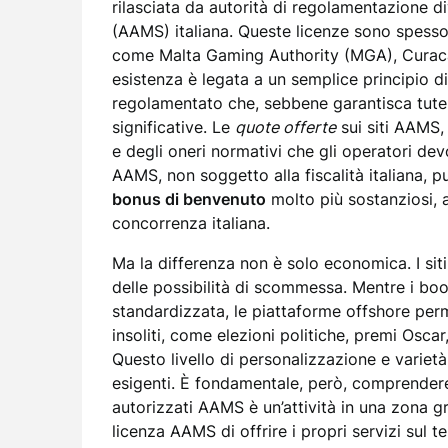
rilasciata da autorità di regolamentazione d
(AAMS) italiana. Queste licenze sono spesso 
come Malta Gaming Authority (MGA), Curacao
esistenza è legata a un semplice principio di
regolamentato che, sebbene garantisca tutel
significative. Le
quote offerte
sui siti AAMS,
e degli oneri normativi che gli operatori de
AAMS, non soggetto alla fiscalità italiana, p
bonus di benvenuto
molto più sostanziosi, a 
concorrenza italiana.
Ma la differenza non è solo economica. I si
delle possibilità di scommessa. Mentre i boo
standardizzata, le piattaforme offshore pe
insoliti, come elezioni politiche, premi Oscar
Questo livello di personalizzazione e variet
esigenti. È fondamentale, però, comprendere 
autorizzati AAMS è un’attività in una zona gr
licenza AAMS di offrire i propri servizi sul t