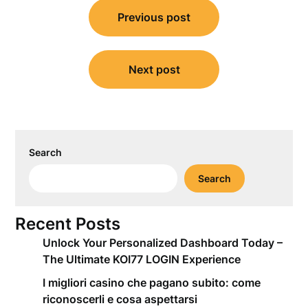
Post
Previous post
navigation
Next post
Search
Search
Recent Posts
Unlock Your Personalized Dashboard Today –
The Ultimate KOI77 LOGIN Experience
I migliori casino che pagano subito: come
riconoscerli e cosa aspettarsi