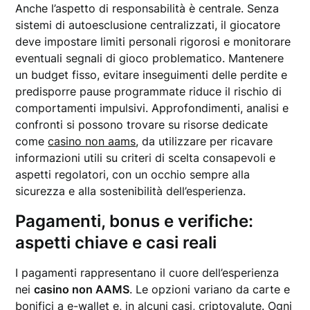
Anche l’aspetto di responsabilità è centrale. Senza
sistemi di autoesclusione centralizzati, il giocatore
deve impostare limiti personali rigorosi e monitorare
eventuali segnali di gioco problematico. Mantenere
un budget fisso, evitare inseguimenti delle perdite e
predisporre pause programmate riduce il rischio di
comportamenti impulsivi. Approfondimenti, analisi e
confronti si possono trovare su risorse dedicate
come
casino non aams
, da utilizzare per ricavare
informazioni utili su criteri di scelta consapevoli e
aspetti regolatori, con un occhio sempre alla
sicurezza e alla sostenibilità dell’esperienza.
Pagamenti, bonus e verifiche:
aspetti chiave e casi reali
I pagamenti rappresentano il cuore dell’esperienza
nei
casino non AAMS
. Le opzioni variano da carte e
bonifici a e-wallet e, in alcuni casi, criptovalute. Ogni