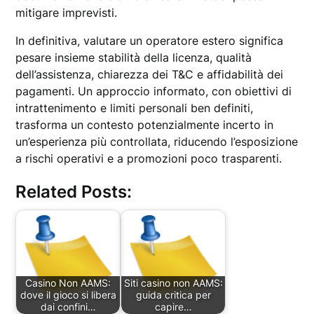
mitigare imprevisti.
In definitiva, valutare un operatore estero significa
pesare insieme stabilità della licenza, qualità
dell’assistenza, chiarezza dei T&C e affidabilità dei
pagamenti. Un approccio informato, con obiettivi di
intrattenimento e limiti personali ben definiti,
trasforma un contesto potenzialmente incerto in
un’esperienza più controllata, riducendo l’esposizione
a rischi operativi e a promozioni poco trasparenti.
Related Posts:
Casino Non AAMS:
Siti casino non AAMS:
dove il gioco si libera
guida critica per
dai confini…
capire…