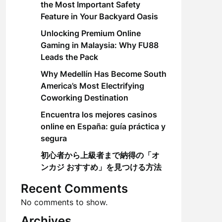
the Most Important Safety
Feature in Your Backyard Oasis
Unlocking Premium Online
Gaming in Malaysia: Why FU88
Leads the Pack
Why Medellín Has Become South
America’s Most Electrifying
Coworking Destination
Encuentra los mejores casinos
online en España: guía práctica y
segura
初心者から上級者まで納得の「オ
ンカジ おすすめ」を見つける方法
Recent Comments
No comments to show.
Archives