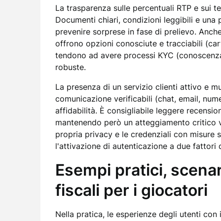
La trasparenza sulle percentuali RTP e sui te
Documenti chiari, condizioni leggibili e una 
prevenire sorprese in fase di prelievo. Anc
offrono opzioni conosciute e tracciabili (cart
tendono ad avere processi KYC (conoscenza d
robuste.
La presenza di un servizio clienti attivo e mu
comunicazione verificabili (chat, email, nume
affidabilità. È consigliabile leggere recension
mantenendo però un atteggiamento critico ve
propria privacy e le credenziali con misure
l'attivazione di autenticazione a due fattori d
Esempi pratici, scenari
fiscali per i giocatori
Nella pratica, le esperienze degli utenti con 