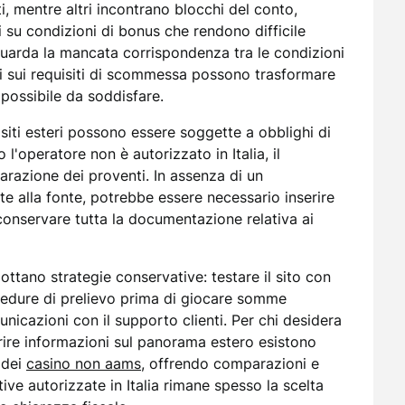
i, mentre altri incontrano blocchi del conto,
 su condizioni di bonus che rendono difficile
riguarda la mancata corrispondenza tra le condizioni
i sui requisiti di scommessa possono trasformare
possibile da soddisfare.
su siti esteri possono essere soggette a obblighi di
 l'operatore non è autorizzato in Italia, il
arazione dei proventi. In assenza di un
te alla fonte, potrebbe essere necessario inserire
e conservare tutta la documentazione relativa ai
adottano strategie conservative: testare il sito con
ocedure di prelievo prima di giocare somme
unicazioni con il supporto clienti. Per chi desidera
rire informazioni sul panorama estero esistono
 dei
casino non aams
, offrendo comparazioni e
tive autorizzate in Italia rimane spesso la scelta