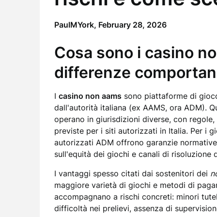
PaulMYork,
February 28, 2026
Cosa sono i
casino n
differenze comportano 
I
casino non aams
sono piattaforme di gioc
dall'autorità italiana (ex AAMS, ora ADM). Qu
operano in giurisdizioni diverse, con regole, r
previste per i siti autorizzati in Italia. Per i g
autorizzati ADM offrono garanzie normative, 
sull'equità dei giochi e canali di risoluzione 
I vantaggi spesso citati dai sostenitori dei
n
maggiore varietà di giochi e metodi di pagam
accompagnano a rischi concreti: minori tutele
difficoltà nei prelievi, assenza di supervisio