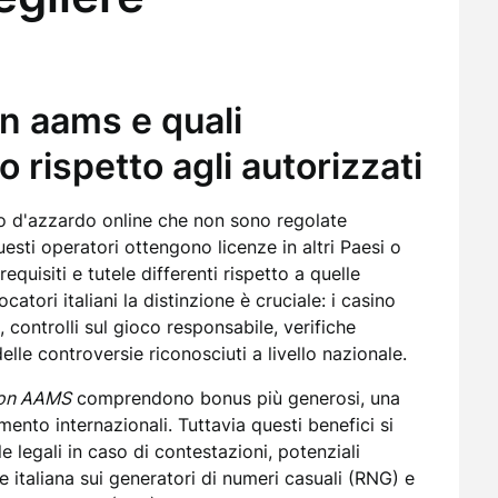
on aams
e quali
rispetto agli autorizzati
o d'azzardo online che non sono regolate
esti operatori ottengono licenze in altri Paesi o
equisiti e tutele differenti rispetto a quelle
iocatori italiani la distinzione è cruciale: i casino
controlli sul gioco responsabile, verifiche
delle controversie riconosciuti a livello nazionale.
on AAMS
comprendono bonus più generosi, una
ento internazionali. Tuttavia questi benefici si
 legali in caso di contestazioni, potenziali
ne italiana sui generatori di numeri casuali (RNG) e