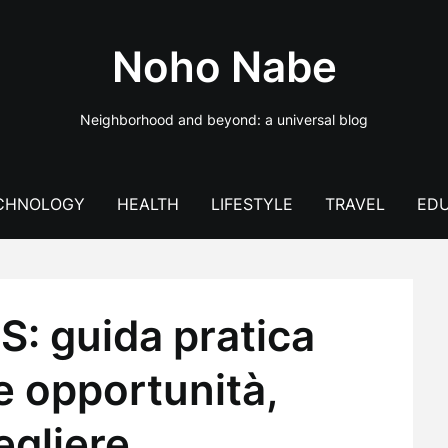
Noho Nabe
Neighborhood and beyond: a universal blog
CHNOLOGY
HEALTH
LIFESTYLE
TRAVEL
EDU
: guida pratica
 opportunità,
egliere