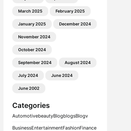
March 2025
February 2025
January 2025
December 2024
November 2024
October 2024
September 2024
August 2024
July 2024
June 2024
June 2002
Categories
Automotive
beauty
Blog
blogs
Blogv
Business
Entertainment
Fashion
Finance