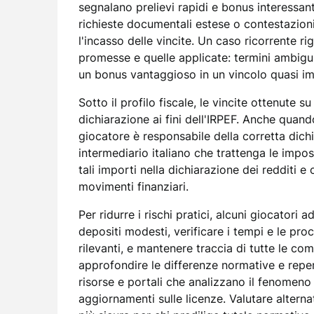
segnalano prelievi rapidi e bonus interessant
richieste documentali estese o contestazioni
l'incasso delle vincite. Un caso ricorrente 
promesse e quelle applicate: termini ambigu
un bonus vantaggioso in un vincolo quasi im
Sotto il profilo fiscale, le vincite ottenute 
dichiarazione ai fini dell'IRPEF. Anche quando
giocatore è responsabile della corretta dichi
intermediario italiano che trattenga le impos
tali importi nella dichiarazione dei redditi 
movimenti finanziari.
Per ridurre i rischi pratici, alcuni giocatori 
depositi modesti, verificare i tempi e le pr
rilevanti, e mantenere traccia di tutte le com
approfondire le differenze normative e repe
risorse e portali che analizzano il fenomeno
aggiornamenti sulle licenze. Valutare alterna