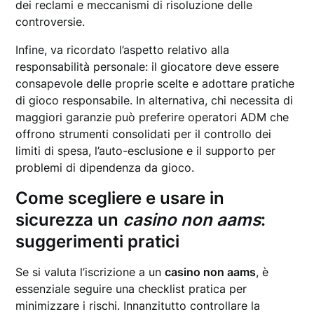
dei reclami e meccanismi di risoluzione delle
controversie.
Infine, va ricordato l’aspetto relativo alla
responsabilità personale: il giocatore deve essere
consapevole delle proprie scelte e adottare pratiche
di gioco responsabile. In alternativa, chi necessita di
maggiori garanzie può preferire operatori ADM che
offrono strumenti consolidati per il controllo dei
limiti di spesa, l’auto-esclusione e il supporto per
problemi di dipendenza da gioco.
Come scegliere e usare in
sicurezza un
casino non aams
:
suggerimenti pratici
Se si valuta l’iscrizione a un
casino non aams
, è
essenziale seguire una checklist pratica per
minimizzare i rischi. Innanzitutto controllare la