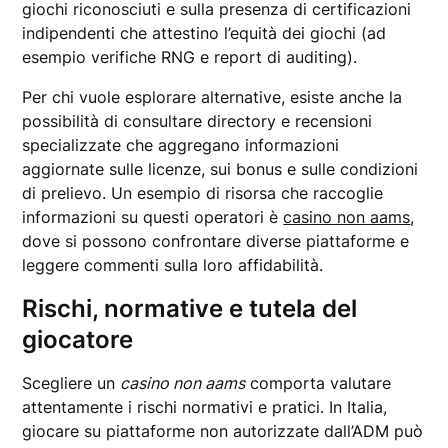
giochi riconosciuti e sulla presenza di certificazioni
indipendenti che attestino l’equità dei giochi (ad
esempio verifiche RNG e report di auditing).
Per chi vuole esplorare alternative, esiste anche la
possibilità di consultare directory e recensioni
specializzate che aggregano informazioni
aggiornate sulle licenze, sui bonus e sulle condizioni
di prelievo. Un esempio di risorsa che raccoglie
informazioni su questi operatori è
casino non aams
,
dove si possono confrontare diverse piattaforme e
leggere commenti sulla loro affidabilità.
Rischi, normative e tutela del
giocatore
Scegliere un
casino non aams
comporta valutare
attentamente i rischi normativi e pratici. In Italia,
giocare su piattaforme non autorizzate dall’ADM può