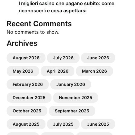
I migliori casino che pagano subito: come
riconoscerli e cosa aspettarsi
Recent Comments
No comments to show.
Archives
August 2026
July 2026
June 2026
May 2026
April 2026
March 2026
February 2026
January 2026
December 2025
November 2025
October 2025
September 2025
August 2025
July 2025
June 2025