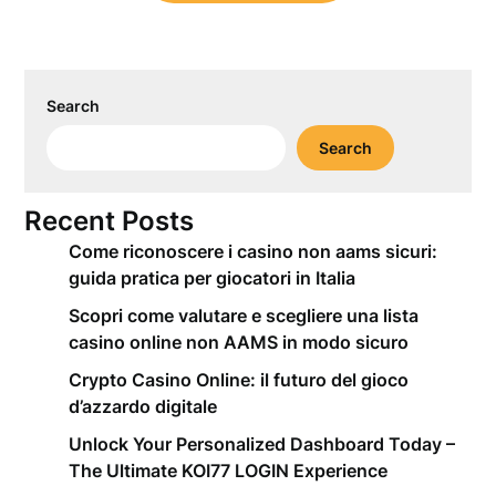
Search
Search
Recent Posts
Come riconoscere i casino non aams sicuri:
guida pratica per giocatori in Italia
Scopri come valutare e scegliere una lista
casino online non AAMS in modo sicuro
Crypto Casino Online: il futuro del gioco
d’azzardo digitale
Unlock Your Personalized Dashboard Today –
The Ultimate KOI77 LOGIN Experience