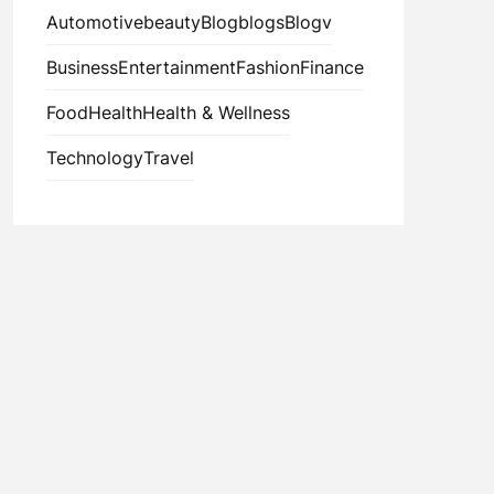
Automotive
beauty
Blog
blogs
Blogv
Business
Entertainment
Fashion
Finance
Food
Health
Health & Wellness
Technology
Travel