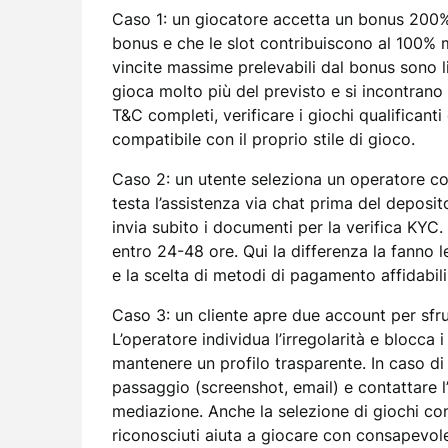
Caso 1: un giocatore accetta un bonus 200%
bonus e che le slot contribuiscono al 100% me
vincite massime prelevabili dal bonus sono li
gioca molto più del previsto e si incontrano r
T&C completi, verificare i giochi qualificanti 
compatibile con il proprio stile di gioco.
Caso 2: un utente seleziona un operatore con
testa l’assistenza via chat prima del deposito
invia subito i documenti per la verifica KYC.
entro 24-48 ore. Qui la differenza la fanno l
e la scelta di metodi di pagamento affidabili
Caso 3: un cliente apre due account per sfru
L’operatore individua l’irregolarità e blocca 
mantenere un profilo trasparente. In caso di
passaggio (screenshot, email) e contattare l’
mediazione. Anche la selezione di giochi c
riconosciuti aiuta a giocare con consapevol