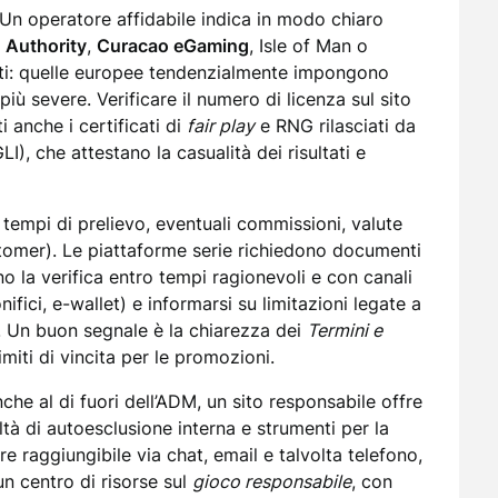
. Un operatore affidabile indica in modo chiaro
 Authority
,
Curacao eGaming
, Isle of Man o
enti: quelle europee tendenzialmente impongono
iù severe. Verificare il numero di licenza sul sito
 anche i certificati di
fair play
e RNG rilasciati da
), che attestano la casualità dei risultati e
tempi di prelievo, eventuali commissioni, valute
omer). Le piattaforme serie richiedono documenti
o la verifica entro tempi ragionevoli e con canali
onifici, e-wallet) e informarsi su limitazioni legate a
. Un buon segnale è la chiarezza dei
Termini e
limiti di vincita per le promozioni.
nche al di fuori dell’ADM, un sito responsabile offre
ltà di autoesclusione interna e strumenti per la
 raggiungibile via chat, email e talvolta telefono,
un centro di risorse sul
gioco responsabile
, con