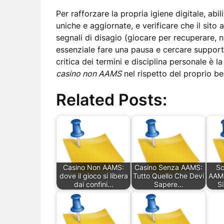
Per rafforzare la propria igiene digitale, abi
uniche e aggiornate, e verificare che il sito 
segnali di disagio (giocare per recuperare, 
essenziale fare una pausa e cercare supporto
critica dei termini e disciplina personale è l
casino non AAMS
nel rispetto del proprio b
Related Posts:
Casino Non AAMS:
Casino Senza AAMS:
S
dove il gioco si libera
Tutto Quello Che Devi
AAMS
dai confini…
Sapere…
S