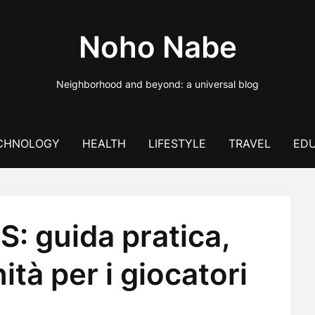
Noho Nabe
Neighborhood and beyond: a universal blog
CHNOLOGY
HEALTH
LIFESTYLE
TRAVEL
EDU
: guida pratica,
ità per i giocatori