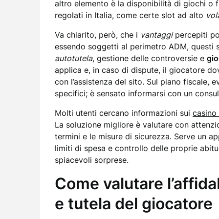
altro elemento è la disponibilità di giochi o 
regolati in Italia, come certe slot ad alto
vola
Va chiarito, però, che i
vantaggi
percepiti p
essendo soggetti al perimetro ADM, questi s
autotutela
, gestione delle controversie e
gio
applica e, in caso di dispute, il giocatore do
con l’assistenza del sito. Sul piano fiscale,
specifici; è sensato informarsi con un consul
Molti utenti cercano informazioni sui
casino
La soluzione migliore è valutare con attenzi
termini e le misure di sicurezza. Serve un app
limiti di spesa e controllo delle proprie abit
spiacevoli sorprese.
Come valutare l’affida
e tutela del giocatore