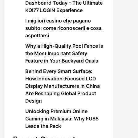
Dashboard Today – The Ultimate
KOI77 LOGIN Experience
I migliori casino che pagano
subito: come riconoscerli e cosa
aspettarsi
Why a High-Quality Pool Fence Is
the Most Important Safety
Feature in Your Backyard Oasis
Behind Every Smart Surface:
How Innovation-Focused LCD
Display Manufacturers in China
Are Reshaping Global Product
Design
Unlocking Premium Online
Gaming in Malaysia: Why FU88
Leads the Pack