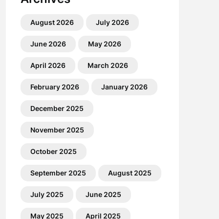
August 2026
July 2026
June 2026
May 2026
April 2026
March 2026
February 2026
January 2026
December 2025
November 2025
October 2025
September 2025
August 2025
July 2025
June 2025
May 2025
April 2025