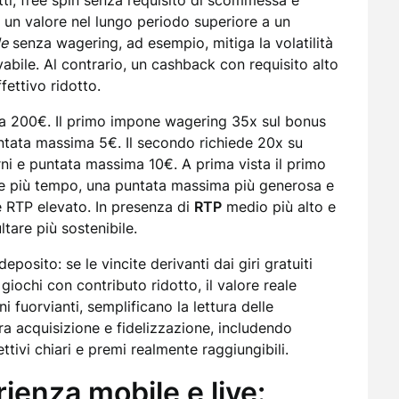
ti, free spin senza requisito di scommessa e
un valore nel lungo periodo superiore a un
le
senza wagering, ad esempio, mitiga la volatilità
abile. Al contrario, un cashback con requisito alto
fettivo ridotto.
 a 200€. Il primo impone wagering 35x sul bonus
ntata massima 5€. Il secondo richiede 20x su
i e puntata massima 10€. A prima vista il primo
e più tempo, una puntata massima più generosa e
 RTP elevato. In presenza di
RTP
medio più alto e
ltare più sostenibile.
posito: se le vincite derivanti dai giri gratuiti
ochi con contributo ridotto, il valore reale
i fuorvianti, semplificano la lettura delle
ra acquisizione e fidelizzazione, includendo
tivi chiari e premi realmente raggiungibili.
ienza mobile e live: