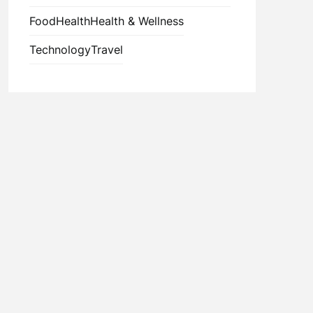
Food
Health
Health & Wellness
Technology
Travel