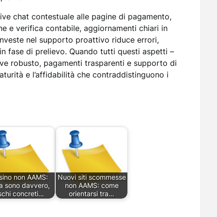
: live chat contestuale alle pagine di pagamento,
ne e verifica contabile, aggiornamenti chiari in
veste nel supporto proattivo riduce errori,
n fase di prelievo. Quando tutti questi aspetti –
ive robusto, pagamenti trasparenti e supporto di
turità e l’affidabilità che contraddistinguono i
sino non AAMS:
Nuovi siti scommesse
a sono davvero,
non AAMS: come
ischi concreti…
orientarsi tra…