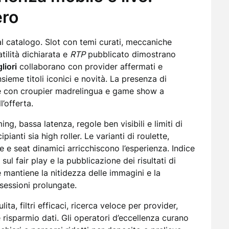
ero
al catalogo. Slot con temi curati, meccaniche
tilità dichiarata e
RTP
pubblicato dimostrano
liori
collaborano con provider affermati e
ieme titoli iconici e novità. La presenza di
ive con croupier madrelingua e game show a
’offerta.
ng, bassa latenza, regole ben visibili e limiti di
pianti sia high roller. Le varianti di roulette,
e e seat dinamici arricchiscono l’esperienza. Indice
sul fair play e la pubblicazione dei risultati di
e mantiene la nitidezza delle immagini e la
 sessioni prolungate.
ita, filtri efficaci, ricerca veloce per provider,
 risparmio dati. Gli operatori d’eccellenza curano