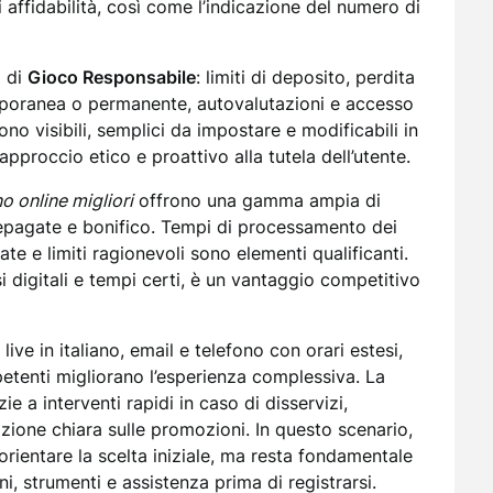
i affidabilità, così come l’indicazione del numero di
i di
Gioco Responsabile
: limiti di deposito, perdita
emporanea o permanente, autovalutazioni e accesso
o visibili, semplici da impostare e modificabili in
proccio etico e proattivo alla tutela dell’utente.
o online migliori
offrono una gamma ampia di
prepagate e bonifico. Tempi di processamento dei
ate e limiti ragionevoli sono elementi qualificanti.
i digitali e tempi certi, è un vantaggio competitivo
 live in italiano, email e telefono con orari estesi,
tenti migliorano l’esperienza complessiva. La
e a interventi rapidi in caso di disservizi,
zione chiara sulle promozioni. In questo scenario,
rientare la scelta iniziale, ma resta fondamentale
i, strumenti e assistenza prima di registrarsi.