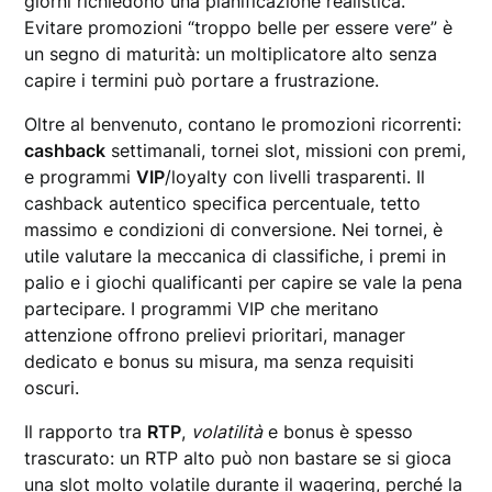
giorni richiedono una pianificazione realistica.
Evitare promozioni “troppo belle per essere vere” è
un segno di maturità: un moltiplicatore alto senza
capire i termini può portare a frustrazione.
Oltre al benvenuto, contano le promozioni ricorrenti:
cashback
settimanali, tornei slot, missioni con premi,
e programmi
VIP
/loyalty con livelli trasparenti. Il
cashback autentico specifica percentuale, tetto
massimo e condizioni di conversione. Nei tornei, è
utile valutare la meccanica di classifiche, i premi in
palio e i giochi qualificanti per capire se vale la pena
partecipare. I programmi VIP che meritano
attenzione offrono prelievi prioritari, manager
dedicato e bonus su misura, ma senza requisiti
oscuri.
Il rapporto tra
RTP
,
volatilità
e bonus è spesso
trascurato: un RTP alto può non bastare se si gioca
una slot molto volatile durante il wagering, perché la