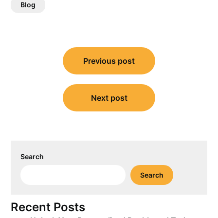
Blog
Post
Previous post
navigation
Next post
Search
Search
Recent Posts