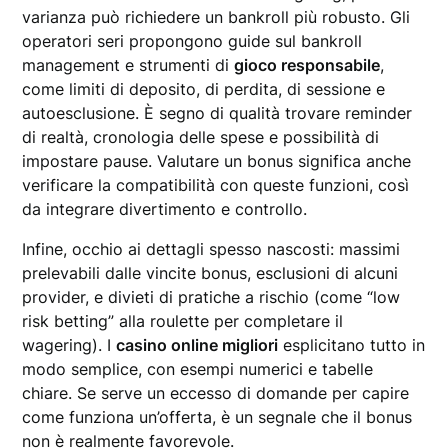
varianza può richiedere un bankroll più robusto. Gli
operatori seri propongono guide sul bankroll
management e strumenti di
gioco responsabile
,
come limiti di deposito, di perdita, di sessione e
autoesclusione. È segno di qualità trovare reminder
di realtà, cronologia delle spese e possibilità di
impostare pause. Valutare un bonus significa anche
verificare la compatibilità con queste funzioni, così
da integrare divertimento e controllo.
Infine, occhio ai dettagli spesso nascosti: massimi
prelevabili dalle vincite bonus, esclusioni di alcuni
provider, e divieti di pratiche a rischio (come “low
risk betting” alla roulette per completare il
wagering). I
casino online migliori
esplicitano tutto in
modo semplice, con esempi numerici e tabelle
chiare. Se serve un eccesso di domande per capire
come funziona un’offerta, è un segnale che il bonus
non è realmente favorevole.