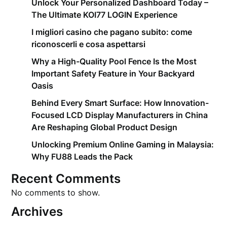
Unlock Your Personalized Dashboard Today –
The Ultimate KOI77 LOGIN Experience
I migliori casino che pagano subito: come
riconoscerli e cosa aspettarsi
Why a High-Quality Pool Fence Is the Most
Important Safety Feature in Your Backyard
Oasis
Behind Every Smart Surface: How Innovation-
Focused LCD Display Manufacturers in China
Are Reshaping Global Product Design
Unlocking Premium Online Gaming in Malaysia:
Why FU88 Leads the Pack
Recent Comments
No comments to show.
Archives