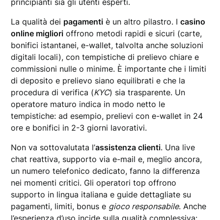
principianti sia gli utenti esperti.
La qualità dei
pagamenti
è un altro pilastro. I
casino
online migliori
offrono metodi rapidi e sicuri (carte,
bonifici istantanei, e-wallet, talvolta anche soluzioni
digitali locali), con tempistiche di prelievo chiare e
commissioni nulle o minime. È importante che i limiti
di deposito e prelievo siano equilibrati e che la
procedura di verifica (
KYC
) sia trasparente. Un
operatore maturo indica in modo netto le
tempistiche: ad esempio, prelievi con e-wallet in 24
ore e bonifici in 2-3 giorni lavorativi.
Non va sottovalutata l’
assistenza clienti
. Una live
chat reattiva, supporto via e-mail e, meglio ancora,
un numero telefonico dedicato, fanno la differenza
nei momenti critici. Gli operatori top offrono
supporto in lingua italiana e guide dettagliate su
pagamenti, limiti, bonus e
gioco responsabile
. Anche
l’esperienza d’uso incide sulla qualità complessiva: