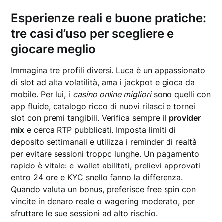
Esperienze reali e buone pratiche:
tre casi d’uso per scegliere e
giocare meglio
Immagina tre profili diversi. Luca è un appassionato
di slot ad alta volatilità, ama i jackpot e gioca da
mobile. Per lui, i
casino online migliori
sono quelli con
app fluide, catalogo ricco di nuovi rilasci e tornei
slot con premi tangibili. Verifica sempre il
provider
mix
e cerca RTP pubblicati. Imposta limiti di
deposito settimanali e utilizza i reminder di realtà
per evitare sessioni troppo lunghe. Un pagamento
rapido è vitale: e-wallet abilitati, prelievi approvati
entro 24 ore e KYC snello fanno la differenza.
Quando valuta un bonus, preferisce free spin con
vincite in denaro reale o wagering moderato, per
sfruttare le sue sessioni ad alto rischio.