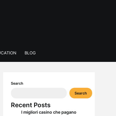
CATION
BLOG
Search
Search
Recent Posts
I migliori casino che pagano