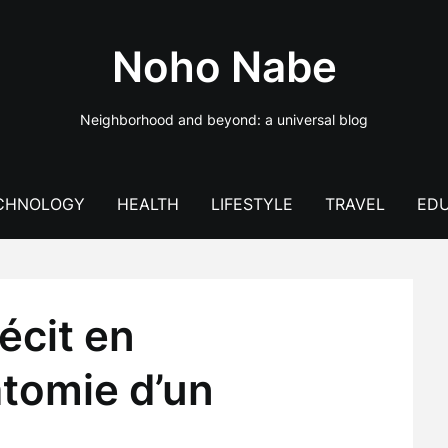
Noho Nabe
Neighborhood and beyond: a universal blog
CHNOLOGY
HEALTH
LIFESTYLE
TRAVEL
EDU
écit en
tomie d’un