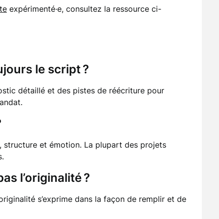
te
expérimenté·e, consultez la ressource ci-
ujours le script ?
stic détaillé et des pistes de réécriture pour
mandat.
?
, structure et émotion. La plupart des projets
s.
as l’originalité ?
’originalité s’exprime dans la façon de remplir et de