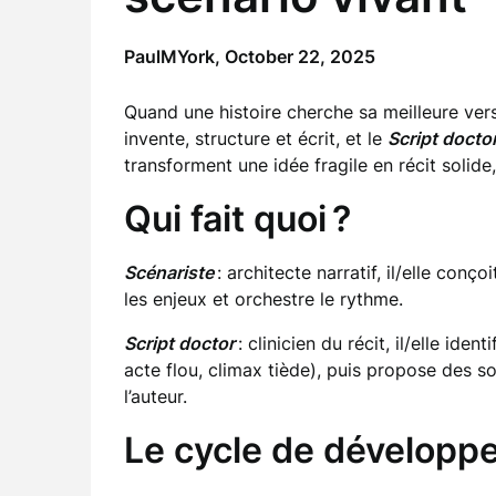
PaulMYork,
October 22, 2025
Quand une histoire cherche sa meilleure vers
invente, structure et écrit, et le
Script docto
transforment une idée fragile en récit solide,
Qui fait quoi ?
Scénariste
: architecte narratif, il/elle con
les enjeux et orchestre le rythme.
Script doctor
: clinicien du récit, il/elle id
acte flou, climax tiède), puis propose des s
l’auteur.
Le cycle de développ