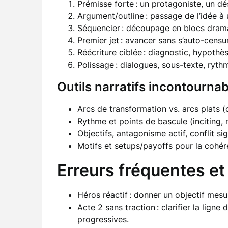
Prémisse forte : un protagoniste, un dés
Argument/outline : passage de l’idée à 
Séquencier : découpage en blocs dramat
Premier jet : avancer sans s’auto-censur
Réécriture ciblée : diagnostic, hypothè
Polissage : dialogues, sous-texte, ryth
Outils narratifs incontourna
Arcs de transformation vs. arcs plats (
Rythme et points de bascule (inciting, 
Objectifs, antagonisme actif, conflit si
Motifs et setups/payoffs pour la cohér
Erreurs fréquentes e
Héros réactif : donner un objectif mes
Acte 2 sans traction : clarifier la ligne
progressives.