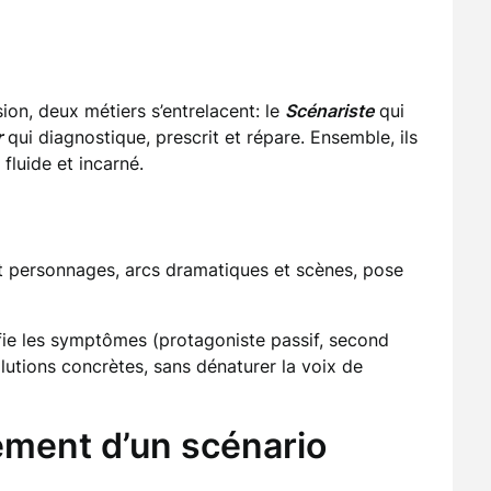
ion, deux métiers s’entrelacent: le
Scénariste
qui
r
qui diagnostique, prescrit et répare. Ensemble, ils
 fluide et incarné.
çoit personnages, arcs dramatiques et scènes, pose
entifie les symptômes (protagoniste passif, second
olutions concrètes, sans dénaturer la voix de
ement d’un scénario