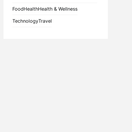
Food
Health
Health & Wellness
Technology
Travel