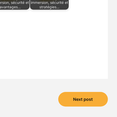
sion, sécurité et
immersion, sécurité et
avantages…
stratégies…
Next post