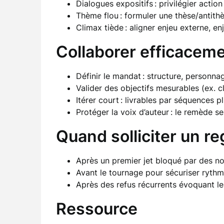
Dialogues expositifs : privilégier actio
Thème flou : formuler une thèse/antithès
Climax tiède : aligner enjeu externe, enj
Collaborer efficacem
Définir le mandat : structure, personna
Valider des objectifs mesurables (ex. cl
Itérer court : livrables par séquences p
Protéger la voix d’auteur : le remède ser
Quand solliciter un re
Après un premier jet bloqué par des no
Avant le tournage pour sécuriser rythm
Après des refus récurrents évoquant l
Ressource