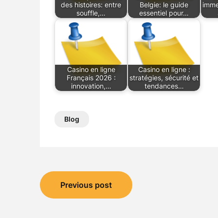
des histoires: entre
Belgie: le guide
immer
souffle,…
essentiel pour…
Casino en ligne
Casino en ligne :
Français 2026 :
stratégies, sécurité et
innovation,…
tendances…
Blog
Post
Previous post
navigation