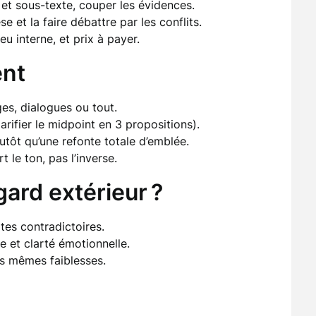
n et sous-texte, couper les évidences.
e et la faire débattre par les conflits.
eu interne, et prix à payer.
ent
ges, dialogues ou tout.
arifier le midpoint en 3 propositions).
lutôt qu’une refonte totale d’emblée.
t le ton, pas l’inverse.
gard extérieur ?
tes contradictoires.
e et clarté émotionnelle.
es mêmes faiblesses.