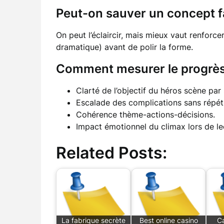
Peut-on sauver un concept fa
On peut l’éclaircir, mais mieux vaut renforcer
dramatique) avant de polir la forme.
Comment mesurer le progrès d
Clarté de l’objectif du héros scène par
Escalade des complications sans répéti
Cohérence thème-actions-décisions.
Impact émotionnel du climax lors de lec
Related Posts:
La fabrique secrète
Best online casino
Ca