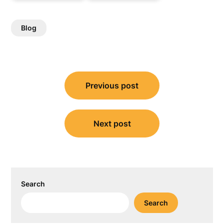
Blog
Post
Previous post
navigation
Next post
Search
Search