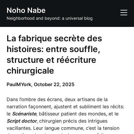
Skip
Noho Nabe
to
content
Neighborhood and beyond: a universal blog
La fabrique secrète des
histoires: entre souffle,
structure et réécriture
chirurgicale
PaulMYork,
October 22, 2025
Dans l’ombre des écrans, deux artisans de la
narration façonnent, ajustent et subliment les récits:
le
Scénariste
, bâtisseur patient des mondes, et le
Script doctor
, chirurgien précis des intrigues
vacillantes. Leur langue commune, c’est la tension