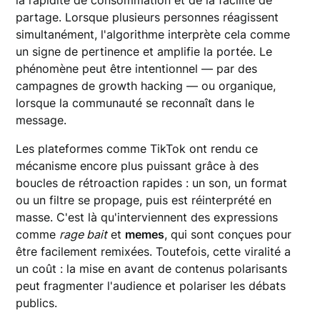
la rapidité de consommation et de la facilité de
partage. Lorsque plusieurs personnes réagissent
simultanément, l'algorithme interprète cela comme
un signe de pertinence et amplifie la portée. Le
phénomène peut être intentionnel — par des
campagnes de growth hacking — ou organique,
lorsque la communauté se reconnaît dans le
message.
Les plateformes comme TikTok ont rendu ce
mécanisme encore plus puissant grâce à des
boucles de rétroaction rapides : un son, un format
ou un filtre se propage, puis est réinterprété en
masse. C'est là qu'interviennent des expressions
comme
rage bait
et
memes
, qui sont conçues pour
être facilement remixées. Toutefois, cette viralité a
un coût : la mise en avant de contenus polarisants
peut fragmenter l'audience et polariser les débats
publics.