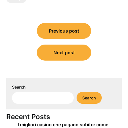
Post
Previous post
navigation
Next post
Search
Search
Recent Posts
I migliori casino che pagano subito: come