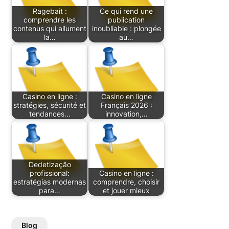
Ragebait :
Ce qui rend une
comprendre les
publication
contenus qui allument
inoubliable : plongée
la…
au…
Casino en ligne :
Casino en ligne
stratégies, sécurité et
Français 2026 :
tendances…
innovation,…
Dedetização
profissional:
Casino en ligne :
estratégias modernas
comprendre, choisir
para…
et jouer mieux
Blog