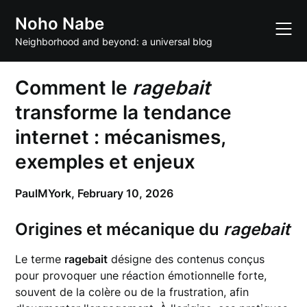
Skip
Noho Nabe
to
content
Neighborhood and beyond: a universal blog
Comment le
ragebait
transforme la
tendance
internet
: mécanismes,
exemples et enjeux
PaulMYork,
February 10, 2026
Origines et mécanique du
ragebait
Le terme
ragebait
désigne des contenus conçus
pour provoquer une réaction émotionnelle forte,
souvent de la colère ou de la frustration, afin