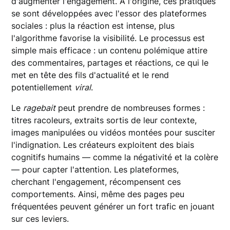
d'augmenter l'engagement. À l'origine, ces pratiques
se sont développées avec l'essor des plateformes
sociales : plus la réaction est intense, plus
l'algorithme favorise la visibilité. Le processus est
simple mais efficace : un contenu polémique attire
des commentaires, partages et réactions, ce qui le
met en tête des fils d'actualité et le rend
potentiellement
viral
.
Le
ragebait
peut prendre de nombreuses formes :
titres racoleurs, extraits sortis de leur contexte,
images manipulées ou vidéos montées pour susciter
l'indignation. Les créateurs exploitent des biais
cognitifs humains — comme la négativité et la colère
— pour capter l'attention. Les plateformes,
cherchant l'engagement, récompensent ces
comportements. Ainsi, même des pages peu
fréquentées peuvent générer un fort trafic en jouant
sur ces leviers.