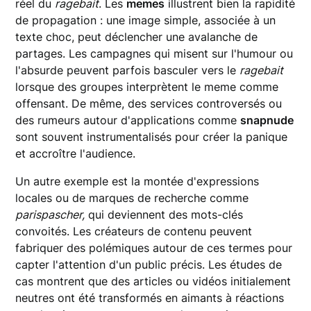
réel du
ragebait
. Les
memes
illustrent bien la rapidité
de propagation : une image simple, associée à un
texte choc, peut déclencher une avalanche de
partages. Les campagnes qui misent sur l'humour ou
l'absurde peuvent parfois basculer vers le
ragebait
lorsque des groupes interprètent le meme comme
offensant. De même, des services controversés ou
des rumeurs autour d'applications comme
snapnude
sont souvent instrumentalisés pour créer la panique
et accroître l'audience.
Un autre exemple est la montée d'expressions
locales ou de marques de recherche comme
parispascher,
qui deviennent des mots-clés
convoités. Les créateurs de contenu peuvent
fabriquer des polémiques autour de ces termes pour
capter l'attention d'un public précis. Les études de
cas montrent que des articles ou vidéos initialement
neutres ont été transformés en aimants à réactions