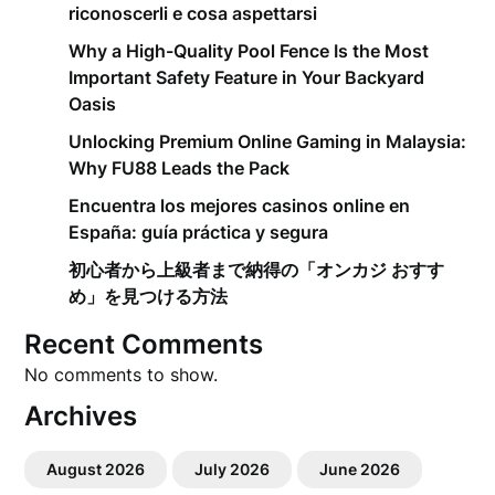
riconoscerli e cosa aspettarsi
Why a High-Quality Pool Fence Is the Most
Important Safety Feature in Your Backyard
Oasis
Unlocking Premium Online Gaming in Malaysia:
Why FU88 Leads the Pack
Encuentra los mejores casinos online en
España: guía práctica y segura
初心者から上級者まで納得の「オンカジ おすす
め」を見つける方法
Recent Comments
No comments to show.
Archives
August 2026
July 2026
June 2026