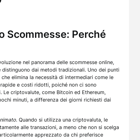
pto Scommesse: Perché
voluzione nel panorama delle scommesse online,
le distinguono dai metodi tradizionali. Uno dei punti
, che elimina la necessità di intermediari come le
rapide e costi ridotti, poiché non ci sono
vi. Le criptovalute, come Bitcoin ed Ethereum,
ochi minuti, a differenza dei giorni richiesti dai
nimato
. Quando si utilizza una criptovaluta, le
tamente alle transazioni, a meno che non si scelga
 particolarmente apprezzato da chi preferisce