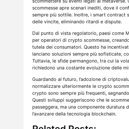
scommettere su eventi legati al metaverse. 
scommesse apre scenari inediti, dove il conf
sempre più sottile. Inoltre, i smart contra
delle vincite, eliminando ritardi e dispute.
Dal punto di vista regolatorio, paesi come 
per operatori di crypto scommesse, creando
tutela dei consumatori. Questo ha incentivat
lanciano soluzioni sempre più sofisticate, 
Tuttavia, le sfide permangono, tra cui la volat
richiedono una costante evoluzione delle mi
Guardando al futuro, l’adozione di criptoval
normalizzare ulteriormente le crypto scomm
crypto sono sempre più frequenti, segnando 
Questi sviluppi suggeriscono che le scomme
passeggera, ma una componente duratura del
l’avanzare della tecnologia blockchain.
Related Posts: