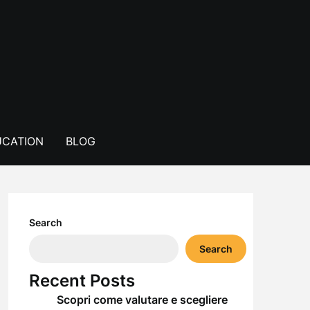
CATION
BLOG
Search
Search
Recent Posts
Scopri come valutare e scegliere