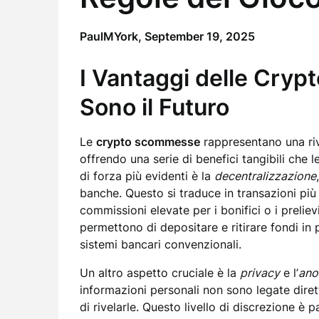
PaulMYork,
September 19, 2025
I Vantaggi delle Cry
Sono il Futuro
Le
crypto scommesse
rappresentano una ri
offrendo una serie di benefici tangibili che 
di forza più evidenti è la
decentralizzazione
banche. Questo si traduce in transazioni più 
commissioni elevate per i bonifici o i prelie
permettono di depositare e ritirare fondi in p
sistemi bancari convenzionali.
Un altro aspetto cruciale è la
privacy
e l’
ano
informazioni personali non sono legate diret
di rivelarle. Questo livello di discrezione è