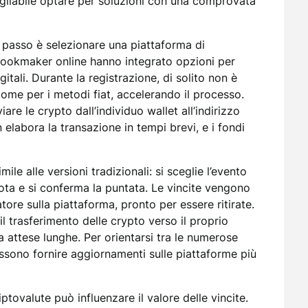
igliabile optare per soluzioni con una comprovata
o passo è selezionare una piattaforma di
bookmaker online hanno integrato opzioni per
itali. Durante la registrazione, di solito non è
come per i metodi fiat, accelerando il processo.
re le crypto dall’individuo wallet all’indirizzo
elabora la transazione in tempi brevi, e i fondi
e alle versioni tradizionali: si sceglie l’evento
uota e si conferma la puntata. Le vincite vengono
ore sulla piattaforma, pronto per essere ritirate.
 il trasferimento delle crypto verso il proprio
a attese lunghe. Per orientarsi tra le numerose
sono fornire aggiornamenti sulle piattaforme più
iptovalute può influenzare il valore delle vincite.