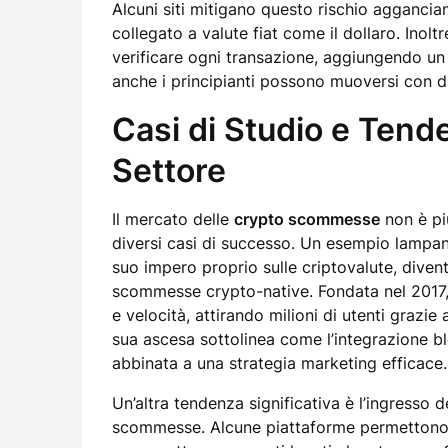
Alcuni siti mitigano questo rischio aggancia
collegato a valute fiat come il dollaro. Inolt
verificare ogni transazione, aggiungendo un u
anche i principianti possono muoversi con d
Casi di Studio e Tend
Settore
Il mercato delle
crypto scommesse
non è pi
diversi casi di successo. Un esempio lampan
suo impero proprio sulle criptovalute, divent
scommesse crypto-native. Fondata nel 2017,
e velocità, attirando milioni di utenti grazie
sua ascesa sottolinea come l’integrazione 
abbinata a una strategia marketing efficace.
Un’altra tendenza significativa è l’ingresso 
scommesse. Alcune piattaforme permettono d