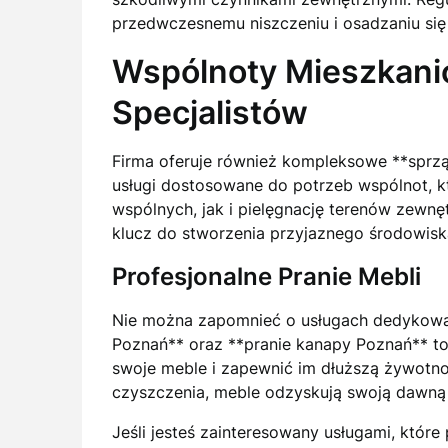
przedwczesnemu niszczeniu i osadzaniu się
Wspólnoty Mieszkan
Specjalistów
Firma oferuje również kompleksowe **sprz
usługi dostosowane do potrzeb wspólnot, k
wspólnych, jak i pielęgnację terenów zewnęt
klucz do stworzenia przyjaznego środowisk
Profesjonalne Pranie Mebli
Nie można zapomnieć o usługach dedykowany
Poznań** oraz **pranie kanapy Poznań** to
swoje meble i zapewnić im dłuższą żywotn
czyszczenia, meble odzyskują swoją dawną 
Jeśli jesteś zainteresowany usługami, któr