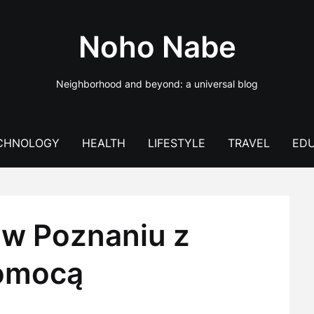
Noho Nabe
Neighborhood and beyond: a universal blog
CHNOLOGY
HEALTH
LIFESTYLE
TRAVEL
EDU
 w Poznaniu z
Pomocą