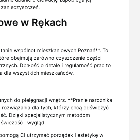
 zanieczyszczeń.
iowe w Rękach
ątanie wspólnot mieszkaniowych Poznań**. To
tóre obejmują zarówno czyszczenie części
rznych. Dbałość o detale i regularność prac to
a dla wszystkich mieszkańców.
ch do pielęgnacji wnętrz. **Pranie narożnika
 rozwiązania dla tych, którzy chcą odświeżyć
ość. Dzięki specjalistycznym metodom
świeżość i wygląd.
e pomogą Ci utrzymać porządek i estetykę w