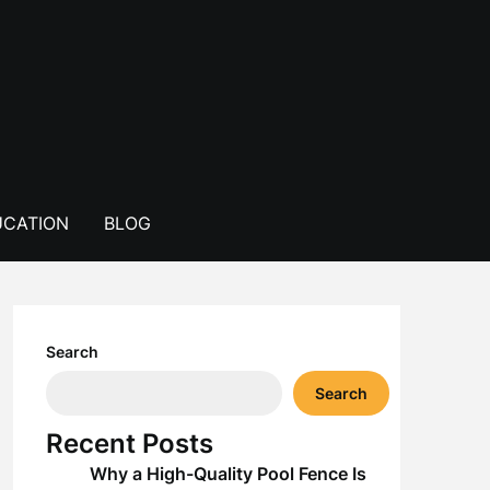
CATION
BLOG
Search
Search
Recent Posts
Why a High-Quality Pool Fence Is