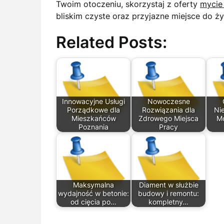
Twoim otoczeniu, skorzystaj z oferty
mycie
bliskim czyste oraz przyjazne miejsce do ży
Related Posts:
Innowacyjne Usługi
Nowoczesne
Porządkowe dla
Rozwiązania dla
Ni
Mieszkańców
Zdrowego Miejsca
Mo
Poznania
Pracy
Maksymalna
Diament w służbie
wydajność w betonie:
budowy i remontu:
od cięcia po…
kompletny…