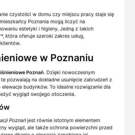
nie czystości w domu czy miejscu pracy staje się
mieszkańcy Poznania mogą liczyć na
owaniu estetyki i higieny. Jedną z takich
, która oferuje szeroki zakres usług,
klientów.
nieniowe w Poznaniu
ciśnieniowe Poznań
. Dzięki nowoczesnym
te pozwalają na dokładne usunięcie zabrudzeń z
 elewacje budynków. To idealne rozwiązanie dla
wieżyć wygląd swojego otoczenia.
ków
acji Poznań
jest równie istotnym elementem
czny wygląd, ale także ochrona powierzchni przed
larne dbanie o elewację zapobiega jej