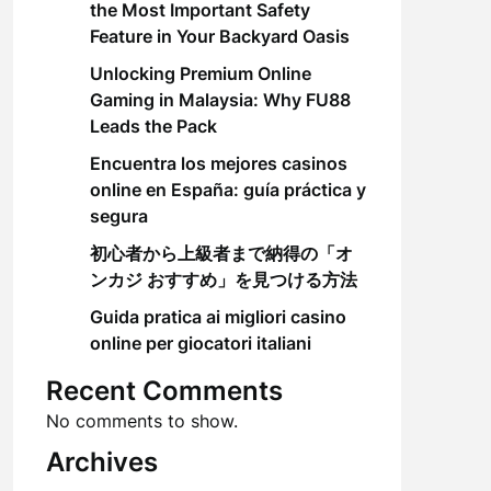
the Most Important Safety
Feature in Your Backyard Oasis
Unlocking Premium Online
Gaming in Malaysia: Why FU88
Leads the Pack
Encuentra los mejores casinos
online en España: guía práctica y
segura
初心者から上級者まで納得の「オ
ンカジ おすすめ」を見つける方法
Guida pratica ai migliori casino
online per giocatori italiani
Recent Comments
No comments to show.
Archives