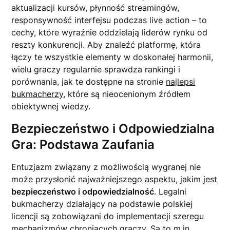
aktualizacji kursów, płynność streamingów,
responsywność interfejsu podczas live action – to
cechy, które wyraźnie oddzielają liderów rynku od
reszty konkurencji. Aby znaleźć platformę, która
łączy te wszystkie elementy w doskonałej harmonii,
wielu graczy regularnie sprawdza rankingi i
porównania, jak te dostępne na stronie
najlepsi
bukmacherzy
, które są nieocenionym źródłem
obiektywnej wiedzy.
Bezpieczeństwo i Odpowiedzialna
Gra: Podstawa Zaufania
Entuzjazm związany z możliwością wygranej nie
może przysłonić najważniejszego aspektu, jakim jest
bezpieczeństwo i odpowiedzialność
. Legalni
bukmacherzy działający na podstawie polskiej
licencji są zobowiązani do implementacji szeregu
mechanizmów chroniących graczy. Są to m.in.