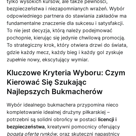
tylko wysokich kursów, ale także pewności,
bezpieczeństwa i niezapomnianych wrażeń. Wybór
odpowiedniego partnera do stawiania zakładów ma
fundamentalne znaczenie dla sukcesu i satysfakcji.
To nie jest decyzja, którą należy podejmować
pochopnie, kierując się jedynie chwilową promocją.
To strategiczny krok, który otwiera drzwi do świata,
gdzie każdy mecz, każdy bieg i każdy gol zyskuje
zupełnie nowy, ekscytujący wymiar.
Kluczowe Kryteria Wyboru: Czym
Kierować Się Szukając
Najlepszych Bukmacherów
Wybór idealnego bukmachera przypomina nieco
kompletowanie idealnej drużyny piłkarskiej –
potrzebni są solidni obrońcy w postaci
licencji i
bezpieczeństwa
, kreatywni pomocnicy oferujący
bogatą ofertę rynków
, oraz skuteczni napastnicy