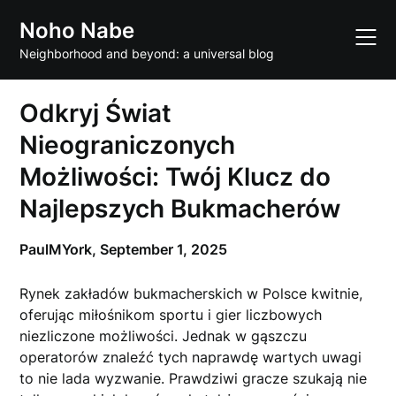
Skip
Noho Nabe
to
content
Neighborhood and beyond: a universal blog
Odkryj Świat
Nieograniczonych
Możliwości: Twój Klucz do
Najlepszych Bukmacherów
PaulMYork,
September 1, 2025
Rynek zakładów bukmacherskich w Polsce kwitnie,
oferując miłośnikom sportu i gier liczbowych
niezliczone możliwości. Jednak w gąszczu
operatorów znaleźć tych naprawdę wartych uwagi
to nie lada wyzwanie. Prawdziwi gracze szukają nie