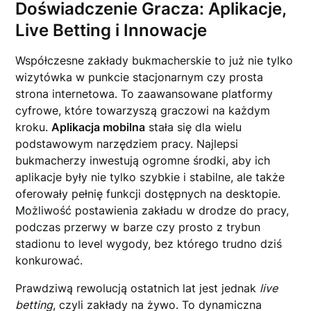
Doświadczenie Gracza: Aplikacje,
Live Betting i Innowacje
Współczesne zakłady bukmacherskie to już nie tylko
wizytówka w punkcie stacjonarnym czy prosta
strona internetowa. To zaawansowane platformy
cyfrowe, które towarzyszą graczowi na każdym
kroku.
Aplikacja mobilna
stała się dla wielu
podstawowym narzędziem pracy. Najlepsi
bukmacherzy inwestują ogromne środki, aby ich
aplikacje były nie tylko szybkie i stabilne, ale także
oferowały pełnię funkcji dostępnych na desktopie.
Możliwość postawienia zakładu w drodze do pracy,
podczas przerwy w barze czy prosto z trybun
stadionu to level wygody, bez którego trudno dziś
konkurować.
Prawdziwą rewolucją ostatnich lat jest jednak
live
betting
, czyli zakłady na żywo. To dynamiczna