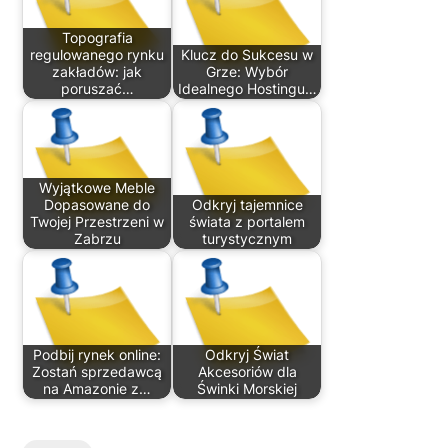
Topografia
regulowanego rynku
Klucz do Sukcesu w
zakładów: jak
Grze: Wybór
poruszać…
Idealnego Hostingu…
Wyjątkowe Meble
Dopasowane do
Odkryj tajemnice
Twojej Przestrzeni w
świata z portalem
Zabrzu
turystycznym
Podbij rynek online:
Odkryj Świat
Zostań sprzedawcą
Akcesoriów dla
na Amazonie z…
Świnki Morskiej