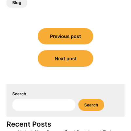
Blog
Post
Previous post
navigation
Next post
Search
Search
Recent Posts