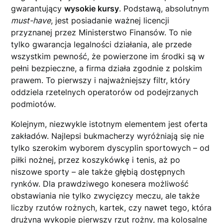
gwarantujący
wysokie kursy
. Podstawą, absolutnym
must-have
, jest posiadanie ważnej licencji
przyznanej przez Ministerstwo Finansów. To nie
tylko gwarancja legalności działania, ale przede
wszystkim pewność, że powierzone im środki są w
pełni bezpieczne, a firma działa zgodnie z polskim
prawem. To pierwszy i najważniejszy filtr, który
oddziela rzetelnych operatorów od podejrzanych
podmiotów.
Kolejnym, niezwykle istotnym elementem jest oferta
zakładów. Najlepsi bukmacherzy wyróżniają się nie
tylko szerokim wyborem dyscyplin sportowych – od
piłki nożnej, przez koszykówkę i tenis, aż po
niszowe sporty – ale także głębią dostępnych
rynków. Dla prawdziwego konesera możliwość
obstawiania nie tylko zwycięzcy meczu, ale także
liczby rzutów rożnych, kartek, czy nawet tego, która
drużyna wykopie pierwszy rzut rożny, ma kolosalne