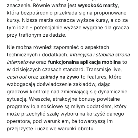
znaczenie. Równie ważna jest
wysokość marży
,
która bezpośrednio przekłada się na proponowane
kursy. Niższa marża oznacza wyższe kursy, a co za
tym idzie – potencjalnie wyższe wygrane dla gracza
przy trafionym zakładzie.
Nie można również zapomnieć o aspektach
technicznych i dodatkach.
Intuicyjna i stabilna strona
internetowa
oraz
funkcjonalna aplikacja mobilna
to
w dzisiejszych czasach standard. Transmisje live,
cash out
oraz
zakłady na żywo
to features, które
wzbogacają doświadczenie zakładów, dając
graczowi kontrolę nad zmieniającą się dynamicznie
sytuacją. Wreszcie, atrakcyjne bonusy powitalne i
programy lojalnościowe są miłym dodatkiem, który
może przechylić szalę wyboru na korzyść danego
operatora, pod warunkiem, że towarzyszą im
przejrzyste i uczciwe warunki obrotu.