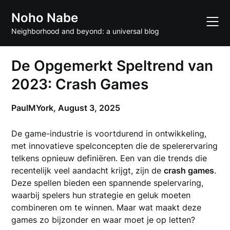
Skip
Noho Nabe
to
content
Neighborhood and beyond: a universal blog
De Opgemerkt Speltrend van
2023: Crash Games
PaulMYork,
August 3, 2025
De game-industrie is voortdurend in ontwikkeling,
met innovatieve spelconcepten die de spelerervaring
telkens opnieuw definiëren. Een van die trends die
recentelijk veel aandacht krijgt, zijn de
crash games
.
Deze spellen bieden een spannende spelervaring,
waarbij spelers hun strategie en geluk moeten
combineren om te winnen. Maar wat maakt deze
games zo bijzonder en waar moet je op letten?