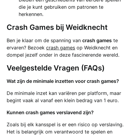
die je kunt gebruiken om patronen te
herkennen.
Crash Games bij Weidknecht
Ben je klaar om de spanning van
crash games
te
ervaren? Bezoek
crash games
op Weidknecht en
dompel jezelf onder in deze fascinerende wereld.
Veelgestelde Vragen (FAQs)
Wat zijn de minimale inzetten voor crash games?
De minimale inzet kan variëren per platform, maar
begint vaak al vanaf een klein bedrag van 1 euro.
Kunnen crash games verslavend zijn?
Zoals bij elk kansspel is er een risico op verslaving.
Het is belangrijk om verantwoord te spelen en