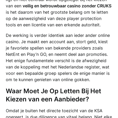
van een
veilig en betrouwbaar casino zonder CRUKS
is het daarom van het grootste belang om te letten
op de aanwezigheid van deze player protection
tools en een licentie van een erkende autoriteit.
De werking is verder identiek aan ieder ander online
casino. Je maakt een account aan, stort geld, kiest
je favoriete spellen van bekende providers zoals
NetEnt en Play’n GO, en neemt deel aan promoties.
Het enige fundamentele verschil is de afwezigheid
van de koppeling met het Nederlandse register, wat
voor een bepaalde groep spelers de enige manier is
om te kunnen genieten van online gokken.
Waar Moet Je Op Letten Bij Het
Kiezen van een Aanbieder?
Omdat je buiten het directe toezicht van de KSA
opereert, is due diligence van vitaal belang. Niet elke