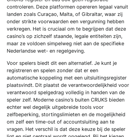
controleren. Deze platformen opereren legaal vanuit
landen zoals Curaçao, Malta, of Gibraltar, waar zij
onder strikte voorwaarden een vergunning hebben
verkregen. Het is cruciaal om te begrijpen dat deze
casino’s op zichzelf staande, legale entiteiten zijn,
maar ze voldoen simpelweg niet aan de specifieke
Nederlandse wet- en regelgeving.
Voor spelers biedt dit een alternatief. Je kunt je
registreren en spelen zonder dat er een
automatische koppeling met een uitsluitingsregister
plaatsvindt. Dit plaatst de verantwoordelijkheid voor
verantwoord spelgedrag volledig in handen van de
speler zelf. Moderne casino’s buiten CRUKS bieden
echter wel degelijk uitgebreide tools voor
zelfbeperking, stortingslimieten en de mogelijkheid
om zelf een time-out of accountsluiting aan te
vragen. Het verschil is dat deze keuze bij de speler
ligt en niet centraal wordt opgelegd. Bij het kiezen