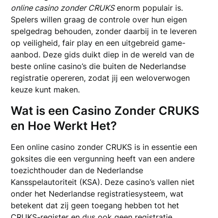
online casino zonder CRUKS
enorm populair is.
Spelers willen graag de controle over hun eigen
spelgedrag behouden, zonder daarbij in te leveren
op veiligheid, fair play en een uitgebreid game-
aanbod. Deze gids duikt diep in de wereld van de
beste online casino’s die buiten de Nederlandse
registratie opereren, zodat jij een weloverwogen
keuze kunt maken.
Wat is een Casino Zonder CRUKS
en Hoe Werkt Het?
Een online casino zonder CRUKS is in essentie een
goksites die een vergunning heeft van een andere
toezichthouder dan de Nederlandse
Kansspelautoriteit (KSA). Deze casino’s vallen niet
onder het Nederlandse registratiesysteem, wat
betekent dat zij geen toegang hebben tot het
CRUKS-register en dus ook geen registratie