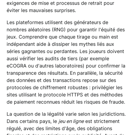
exigences de mise et processus de retrait pour
éviter les mauvaises surprises.
Les plateformes utilisent des générateurs de
nombres aléatoires (RNG) pour garantir l'équité des
jeux. Comprendre que chaque tirage ou main est
indépendant aide à dissiper les mythes liés aux
séries gagnantes ou perdantes. Les joueurs doivent
aussi vérifier les audits de tiers (par exemple
eCOGRA ou d'autres laboratoires) pour confirmer la
transparence des résultats. En parallèle, la sécurité
des données et des transactions repose sur des
protocoles de chiffrement robustes : privilégier les
sites utilisant le protocole HTTPS et des méthodes
de paiement reconnues réduit les risques de fraude.
La question de la légalité varie selon les juridictions.
Dans certains pays, le
jeu en ligne
est strictement
régulé, avec des limites d'âge, des obligations