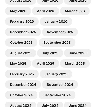
August 2026
July 2026
June 2026
May 2026
April 2026
March 2026
February 2026
January 2026
December 2025
November 2025
October 2025
September 2025
August 2025
July 2025
June 2025
May 2025
April 2025
March 2025
February 2025
January 2025
December 2024
November 2024
October 2024
September 2024
August 2024
July 2024
June 2024