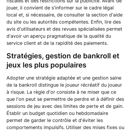
fiscales et des restrictions sur la publicité. Avant de
jouer, il convient de s'informer sur le cadre légal
local et, si nécessaire, de consulter la section d'aide
du site ou les autorités compétentes. Enfin, lire des
avis d'utilisateurs et des revues spécialisées permet
d'avoir un aperçu pragmatique de la qualité du
service client et de la rapidité des paiements.
Stratégies, gestion de bankroll et
jeux les plus populaires
Adopter une stratégie adaptée et une gestion saine
de la bankroll distingue le joueur récréatif du joueur
à risque. La règle d'or consiste à ne miser que ce
que l'on peut se permettre de perdre et à définir des
sessions de jeu avec des limites de perte et de gain.
Établir un budget quotidien ou hebdomadaire
permet de garder le contrôle et d'éviter les
comportements impulsifs. Utiliser des mises fixes ou