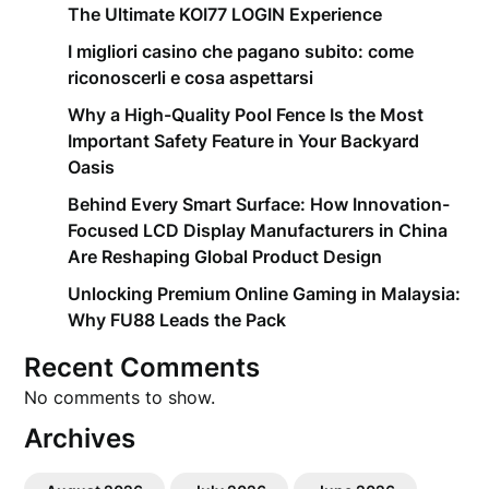
The Ultimate KOI77 LOGIN Experience
I migliori casino che pagano subito: come
riconoscerli e cosa aspettarsi
Why a High-Quality Pool Fence Is the Most
Important Safety Feature in Your Backyard
Oasis
Behind Every Smart Surface: How Innovation-
Focused LCD Display Manufacturers in China
Are Reshaping Global Product Design
Unlocking Premium Online Gaming in Malaysia:
Why FU88 Leads the Pack
Recent Comments
No comments to show.
Archives