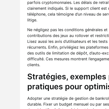
parfois cryptomonnaies. Les délais de retrait
clairement indiqués. Si le support client est
téléphone, cela témoigne d’un niveau de serv
litige.
Ne négligez pas les conditions générales et 
contributions des jeux au rollover et restri
Lisez aussi les avis d’utilisateurs et les tes
récurrents. Enfin, privilégiez les plateforme
des outils de limitation de dépôt, d’auto-exc
difficulté. Ces mesures montrent l’engagemen
clients.
Stratégies, exemples
pratiques pour optimi
Adopter une stratégie de gestion de bankrol
durable. Fixer un budget mensuel ou par sess