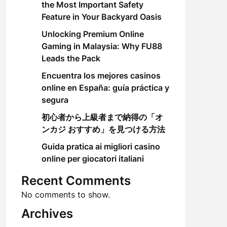
the Most Important Safety
Feature in Your Backyard Oasis
Unlocking Premium Online
Gaming in Malaysia: Why FU88
Leads the Pack
Encuentra los mejores casinos
online en España: guía práctica y
segura
初心者から上級者まで納得の「オ
ンカジ おすすめ」を見つける方法
Guida pratica ai migliori casino
online per giocatori italiani
Recent Comments
No comments to show.
Archives