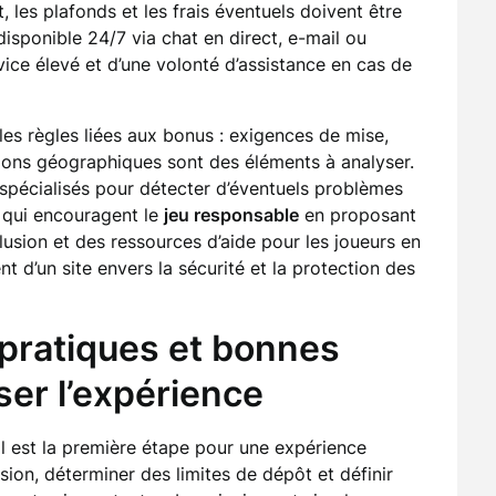
, les plafonds et les frais éventuels doivent être
 disponible 24/7 via chat en direct, e-mail ou
ice élevé et d’une volonté d’assistance en cas de
les règles liées aux bonus : exigences de mise,
ctions géographiques sont des éléments à analyser.
ts spécialisés pour détecter d’éventuels problèmes
s qui encouragent le
jeu responsable
en proposant
lusion et des ressources d’aide pour les joueurs en
t d’un site envers la sécurité et la protection des
 pratiques et bonnes
ser l’expérience
l est la première étape pour une expérience
ion, déterminer des limites de dépôt et définir