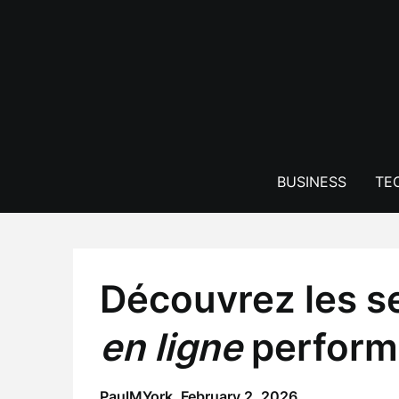
Skip
to
content
BUSINESS
TE
Découvrez les s
en ligne
performa
PaulMYork,
February 2, 2026