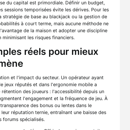
se du capital est primordiale. Définir un budget,
des sessions temporisées évite les dérives. Pour les
 stratégie de base au blackjack ou la gestion de
robabilités à court terme, mais aucune méthode ne
'avantage de la maison et adopter une discipline
n minimisant les risques financiers.
mples réels pour mieux
omène
ution et l'impact du secteur. Un opérateur ayant
e jeux réputés et dans l'ergonomie mobile a
rétention des joueurs : l'accessibilité depuis un
augmentent l'engagement et la fréquence de jeu. À
a transparence des bonus ou lentes dans le
eur réputation ternie, entraînant une baisse des
es forums spécialisés.