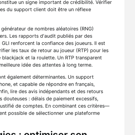
stitue un signe important de crédibilité. Vérifier
es du support client doit être un réflexe
'un générateur de nombres aléatoires (RNG)
ers. Les rapports d'audit publiés par des
I renforcent la confiance des joueurs. Il est
ifier les taux de retour au joueur (RTP) pour les
e blackjack et la roulette. Un RTP transparent
meilleure idée des attentes à long terme.
é sont également déterminantes. Un support
éphone, et capable de répondre en français,
in, lire des avis indépendants et des retours
ues douteuses : délais de paiement excessifs,
ustifié de comptes. En combinant ces critères—
vient possible de sélectionner une plateforme
ies : optimiser son