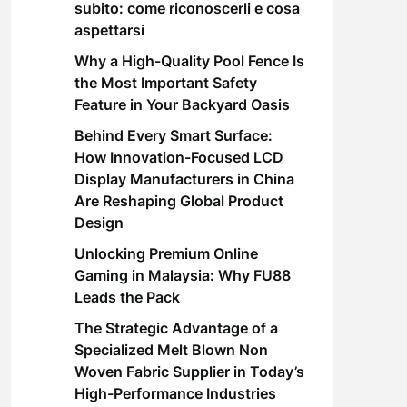
subito: come riconoscerli e cosa
aspettarsi
Why a High-Quality Pool Fence Is
the Most Important Safety
Feature in Your Backyard Oasis
Behind Every Smart Surface:
How Innovation-Focused LCD
Display Manufacturers in China
Are Reshaping Global Product
Design
Unlocking Premium Online
Gaming in Malaysia: Why FU88
Leads the Pack
The Strategic Advantage of a
Specialized Melt Blown Non
Woven Fabric Supplier in Today’s
High-Performance Industries