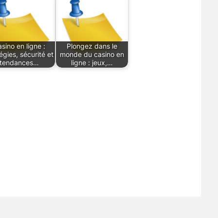
sino en ligne :
Plongez dans le
égies, sécurité et
monde du casino en
tendances…
ligne : jeux,…