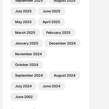
September 2025
August 2025
July 2025
June 2025
May 2025
April 2025
March 2025
February 2025
January 2025
December 2024
November 2024
October 2024
September 2024
August 2024
July 2024
June 2024
June 2002