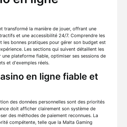
 transformé la manière de jouer, offrant une
tractifs et une accessibilité 24/7. Comprendre les
et les bonnes pratiques pour gérer son budget est
xpérience. Les sections qui suivent détaillent les
 une plateforme fiable, optimiser ses sessions de
ts et d'exemples réels.
sino en ligne fiable et
ction des données personnelles sont des priorités
nce doit afficher clairement son système de
oser des méthodes de paiement reconnues. La
orité compétente, telle que la Malta Gaming