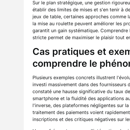
Sur le plan stratégique, une gestion rigoureu
établir des limites de mises et s'en tenir à 
jeux de table, certaines approches comme la
la mise au roulette peuvent améliorer les p
garantit un gain systématique. Comprendre l
stricte permet de maximiser le plaisir tout e
Cas pratiques et exe
comprendre le phén
Plusieurs exemples concrets illustrent l'évol
investi massivement dans des fournisseurs d
constaté une hausse significative du taux de 
smartphone et la fluidité des applications 
l'inverse, des plateformes négligentes sur l
traitement des paiements voient rapidement l
inscriptions et des critiques négatives sur l