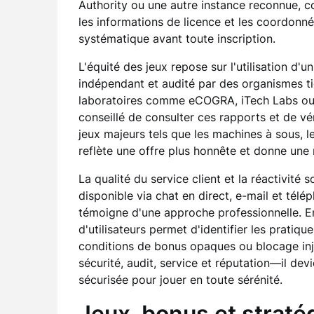
Authority ou une autre instance reconnue, con
les informations de licence et les coordonné
systématique avant toute inscription.
L'équité des jeux repose sur l'utilisation d
indépendant et audité par des organismes ti
laboratoires comme eCOGRA, iTech Labs ou GL
conseillé de consulter ces rapports et de vér
jeux majeurs tels que les machines à sous, l
reflète une offre plus honnête et donne une 
La qualité du service client et la réactivit
disponible via chat en direct, e-mail et tél
témoigne d'une approche professionnelle. Enf
d'utilisateurs permet d'identifier les pratiq
conditions de bonus opaques ou blocage inj
sécurité, audit, service et réputation—il de
sécurisée pour jouer en toute sérénité.
Jeux, bonus et stratég