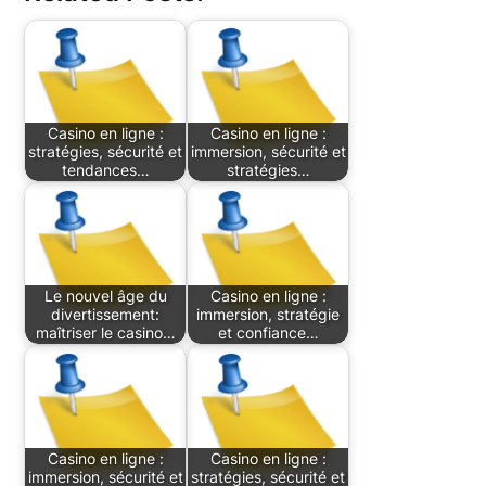
Casino en ligne :
Casino en ligne :
stratégies, sécurité et
immersion, sécurité et
tendances…
stratégies…
Le nouvel âge du
Casino en ligne :
divertissement:
immersion, stratégie
maîtriser le casino…
et confiance…
Casino en ligne :
Casino en ligne :
immersion, sécurité et
stratégies, sécurité et