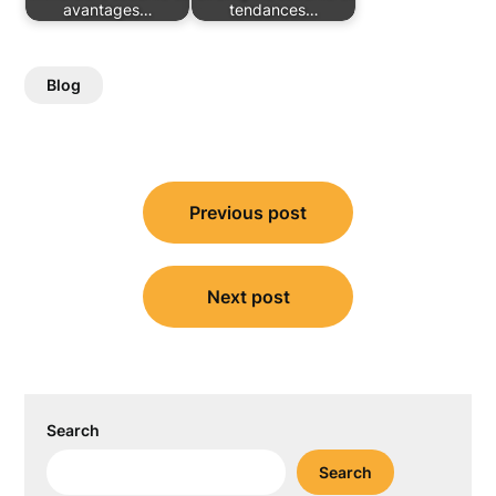
avantages…
tendances…
Blog
Post
Previous post
navigation
Next post
Search
Search