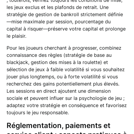
; toutefois, vérifiez toujours les conditions de mise,
les jeux exclus et les plafonds de retrait. Une
stratégie de gestion de bankroll strictement définie
—mise maximale par session, pourcentage du
capital à risquer—préserve votre capital et prolonge
le plaisir.
Pour les joueurs cherchant à progresser, combinez
connaissance des règles (stratégie de base au
blackjack, gestion des mises à la roulette) et
sélection de jeux à faible volatilité si vous souhaitez
jouer plus longtemps, ou à forte volatilité si vous
recherchez des gains potentiellement plus élevés.
Les sessions en direct ajoutent une dimension
sociale et peuvent influer sur la psychologie de jeu ;
adaptez votre stratégie en conséquence et favorisez
toujours le jeu responsable.
Réglementation, paiements et