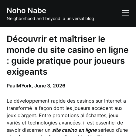
Skip
Noho Nabe
to
content
Neighborhood and beyond: a universal blog
Découvrir et maîtriser le
monde du site casino en ligne
: guide pratique pour joueurs
exigeants
PaulMYork,
June 3, 2026
Le développement rapide des casinos sur Internet a
transformé la façon dont les joueurs accèdent aux
jeux d’argent. Entre promotions alléchantes, jeux
variés et technologies avancées, il est essentiel de
savoir discerner un
site casino en ligne
sérieux d’une