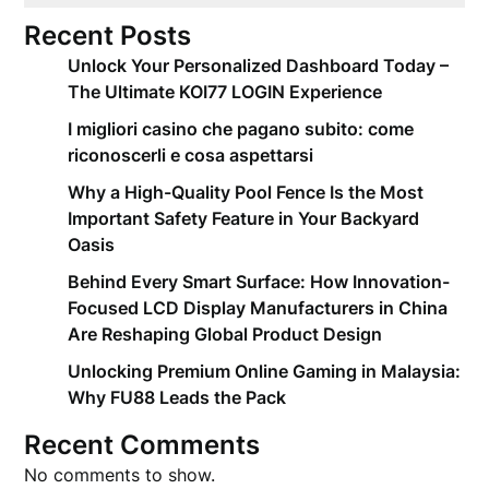
Recent Posts
Unlock Your Personalized Dashboard Today –
The Ultimate KOI77 LOGIN Experience
I migliori casino che pagano subito: come
riconoscerli e cosa aspettarsi
Why a High-Quality Pool Fence Is the Most
Important Safety Feature in Your Backyard
Oasis
Behind Every Smart Surface: How Innovation-
Focused LCD Display Manufacturers in China
Are Reshaping Global Product Design
Unlocking Premium Online Gaming in Malaysia:
Why FU88 Leads the Pack
Recent Comments
No comments to show.