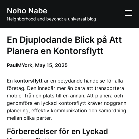
Skip
Noho Nabe
to
content
Neighborhood and beyond: a universal blog
En Djuplodande Blick på Att
Planera en Kontorsflytt
PaulMYork,
May 15, 2025
En
kontorsflytt
är en betydande händelse för alla
företag. Den innebär mer än bara att transportera
möbler från en plats till en annan. Att planera och
genomföra en lyckad kontorsflytt kräver noggrann
planering, effektiv kommunikation och samordning
mellan olika parter.
Förberedelser för en Lyckad