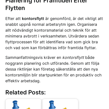
Planering för Framtiden Efter
Flytten
Efter att
kontorsflytt
är genomförd, är det viktigt att
snabbt uppnå normal arbetsrytm igen. Organisera
allt nödvändigt kontorsmaterial och teknik för att
minimera avbrott i verksamheten. Utvärdera sedan
flyttprocessen för att identifiera vad som gick bra
och vad som kan förbättras inför framtida flyttar.
Sammanfattningsvis kräver en
kontorsflytt
både
noggrann planering och utförande. Genom att följa
dessa riktlinjer kan företag säkerställa att den nya
kontorsmiljön blir startpunkten för en produktiv och
effektiv arbetsdag.
Related Posts: