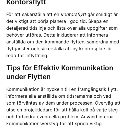
Kontorsflytt
För att säkerställa att en
kontorsflytt
går smidigt är
det viktigt att börja planera i god tid. Skapa en
detaljerad tidslinje och lista över alla uppgifter som
behöver utföras. Detta inkluderar att informera
anställda om den kommande flytten, samordna med
flyttjänster och säkerställa att ny kontorsplats är
redo för inflyttning.
Tips för Effektiv Kommunikation
under Flytten
Kommunikation är nyckeln till en framgångsrik flytt.
Informera alla anställda om tidsramarna och vad
som förväntas av dem under processen. Överväg att
utse en projektledare för att hålla koll på varje steg
och förhindra eventuella problem. Använd interna
kommunikationsverktyg för att sprida viktig