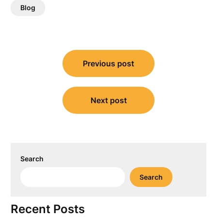
Blog
Post
Previous post
navigation
Next post
Search
Search
Recent Posts