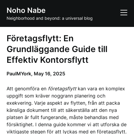
Skip
Noho Nabe
to
content
Neighborhood and beyond: a universal blog
Företagsflytt: En
Grundläggande Guide till
Effektiv Kontorsflytt
PaulMYork,
May 16, 2025
Att genomföra en
företagsflytt
kan vara en komplex
uppgift som kräver noggrann planering och
exekvering. Varje aspekt av flytten, från att packa
känsliga dokument till att säkerställa att den nya
platsen är fullt fungerande, måste behandlas med
försiktighet. I denna guide kommer vi att utforska de
viktigaste stegen för att lyckas med en företagsflytt.