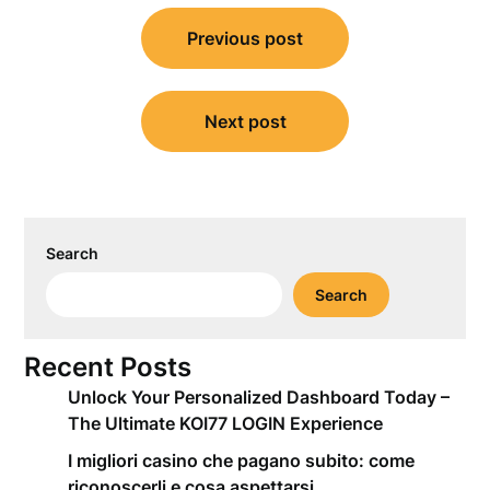
Post
Previous post
navigation
Next post
Search
Search
Recent Posts
Unlock Your Personalized Dashboard Today –
The Ultimate KOI77 LOGIN Experience
I migliori casino che pagano subito: come
riconoscerli e cosa aspettarsi