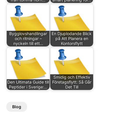
Bygglovshandlingar
En Djuplodande Blick
och ritningar –
på Att Planera en
nyckeln till ett…
Kontorsflytt
Smidig och Effektiv
Den Ultimata Guide till
Företagsflytt: Så Går
Peptider i Sverige:…
Det Till
Blog