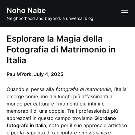
Skip
Noho Nabe
to
content
Neighborhood and beyond: a universal blog
Esplorare la Magia della
Fotografia di Matrimonio in
Italia
PaulMYork,
July 4, 2025
Quando si pensa alla
fotografia di matrimonio
, l’Italia
emerge come uno dei luoghi più affascinanti al
mondo per catturare i momenti più intimi e
memorabili di una coppia. Tra i professionisti più
apprezzati in questo campo troviamo
Giordano
fotografo in Italia
, noto per il suo approccio artistico
e per la capacità di raccontare
emozioni vere