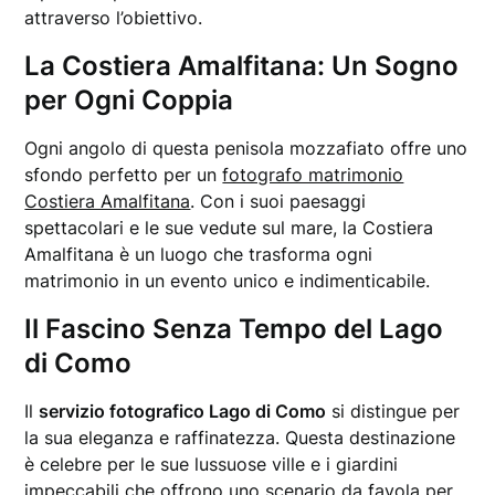
attraverso l’obiettivo.
La Costiera Amalfitana: Un Sogno
per Ogni Coppia
Ogni angolo di questa penisola mozzafiato offre uno
sfondo perfetto per un
fotografo matrimonio
Costiera Amalfitana
. Con i suoi paesaggi
spettacolari e le sue vedute sul mare, la Costiera
Amalfitana è un luogo che trasforma ogni
matrimonio in un evento unico e indimenticabile.
Il Fascino Senza Tempo del Lago
di Como
Il
servizio fotografico Lago di Como
si distingue per
la sua eleganza e raffinatezza. Questa destinazione
è celebre per le sue lussuose ville e i giardini
impeccabili che offrono uno scenario da favola per