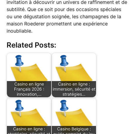
invitation à découvrir un univers de raffinement et de
subtilité. Que ce soit pour des occasions spéciales
ou une dégustation soignée, les champagnes de la
maison Roederer promettent une expérience
inoubliable.
Related Posts:
Casino en ligne
Casino en ligne :
Français 2026 :
immersion, sécurité et
innovation,…
stratégies…
Casino en ligne :
Casino Belgique :
stratégies, sécurité et
guide complet du jeu