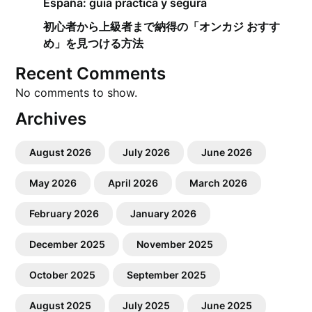
España: guía práctica y segura
初心者から上級者まで納得の「オンカジ おすす
め」を見つける方法
Recent Comments
No comments to show.
Archives
August 2026
July 2026
June 2026
May 2026
April 2026
March 2026
February 2026
January 2026
December 2025
November 2025
October 2025
September 2025
August 2025
July 2025
June 2025