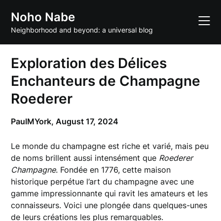
Skip
Noho Nabe
to
content
Neighborhood and beyond: a universal blog
Exploration des Délices
Enchanteurs de Champagne
Roederer
PaulMYork,
August 17, 2024
Le monde du champagne est riche et varié, mais peu
de noms brillent aussi intensément que
Roederer
Champagne
. Fondée en 1776, cette maison
historique perpétue l’art du champagne avec une
gamme impressionnante qui ravit les amateurs et les
connaisseurs. Voici une plongée dans quelques-unes
de leurs créations les plus remarquables.