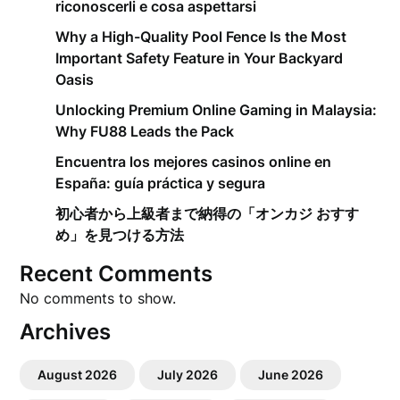
riconoscerli e cosa aspettarsi
Why a High-Quality Pool Fence Is the Most
Important Safety Feature in Your Backyard
Oasis
Unlocking Premium Online Gaming in Malaysia:
Why FU88 Leads the Pack
Encuentra los mejores casinos online en
España: guía práctica y segura
初心者から上級者まで納得の「オンカジ おすす
め」を見つける方法
Recent Comments
No comments to show.
Archives
August 2026
July 2026
June 2026