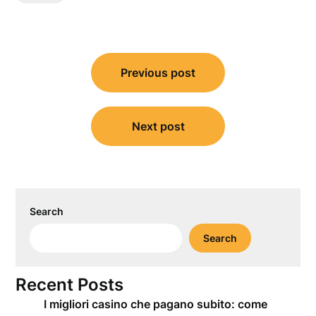
Post
Previous post
navigation
Next post
Search
Search
Recent Posts
I migliori casino che pagano subito: come