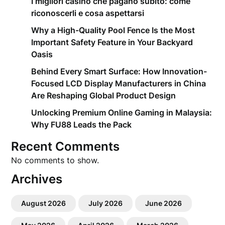
I migliori casino che pagano subito: come
riconoscerli e cosa aspettarsi
Why a High-Quality Pool Fence Is the Most
Important Safety Feature in Your Backyard
Oasis
Behind Every Smart Surface: How Innovation-
Focused LCD Display Manufacturers in China
Are Reshaping Global Product Design
Unlocking Premium Online Gaming in Malaysia:
Why FU88 Leads the Pack
Recent Comments
No comments to show.
Archives
August 2026
July 2026
June 2026