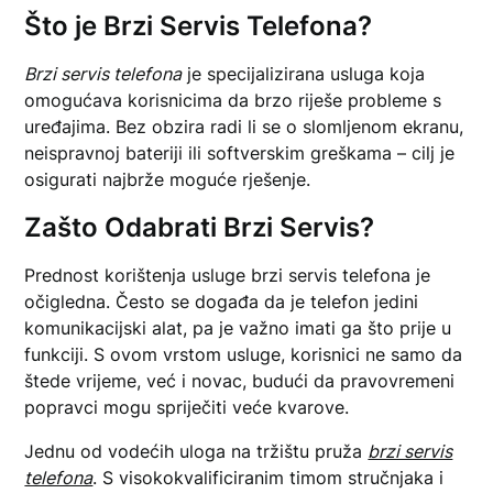
Što je Brzi Servis Telefona?
Brzi servis telefona
je specijalizirana usluga koja
omogućava korisnicima da brzo riješe probleme s
uređajima. Bez obzira radi li se o slomljenom ekranu,
neispravnoj bateriji ili softverskim greškama – cilj je
osigurati najbrže moguće rješenje.
Zašto Odabrati Brzi Servis?
Prednost korištenja usluge brzi servis telefona je
očigledna. Često se događa da je telefon jedini
komunikacijski alat, pa je važno imati ga što prije u
funkciji. S ovom vrstom usluge, korisnici ne samo da
štede vrijeme, već i novac, budući da pravovremeni
popravci mogu spriječiti veće kvarove.
Jednu od vodećih uloga na tržištu pruža
brzi servis
telefona
. S visokokvalificiranim timom stručnjaka i