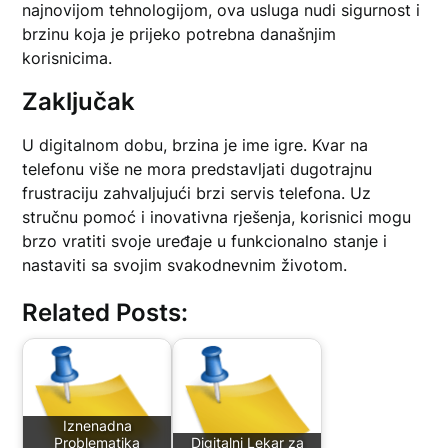
najnovijom tehnologijom, ova usluga nudi sigurnost i
brzinu koja je prijeko potrebna današnjim
korisnicima.
Zaključak
U digitalnom dobu, brzina je ime igre. Kvar na
telefonu više ne mora predstavljati dugotrajnu
frustraciju zahvaljujući brzi servis telefona. Uz
stručnu pomoć i inovativna rješenja, korisnici mogu
brzo vratiti svoje uređaje u funkcionalno stanje i
nastaviti sa svojim svakodnevnim životom.
Related Posts:
Iznenadna
Problematika
Digitalni Lekar za