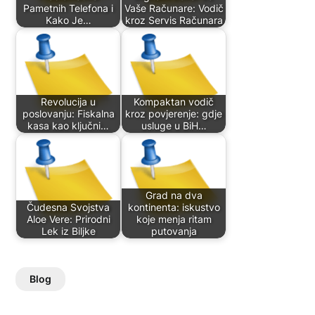
Pametnih Telefona i
Vaše Računare: Vodič
Kako Je…
kroz Servis Računara
Revolucija u
Kompaktan vodič
poslovanju: Fiskalna
kroz povjerenje: gdje
kasa kao ključni…
usluge u BiH…
Grad na dva
Čudesna Svojstva
kontinenta: iskustvo
Aloe Vere: Prirodni
koje menja ritam
Lek iz Biljke
putovanja
Blog