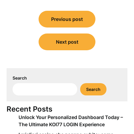
Post
Previous post
navigation
Next post
Search
Search
Recent Posts
Unlock Your Personalized Dashboard Today –
The Ultimate KOI77 LOGIN Experience