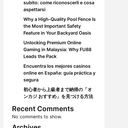
subito: come riconoscerli e cosa
aspettarsi
Why a High-Quality Pool Fence Is
the Most Important Safety
Feature in Your Backyard Oasis
Unlocking Premium Online
Gaming in Malaysia: Why FU88
Leads the Pack
Encuentra los mejores casinos
online en España: guía práctica y
segura
初心者から上級者まで納得の「オ
ンカジ おすすめ」を見つける方法
Recent Comments
No comments to show.
Archives