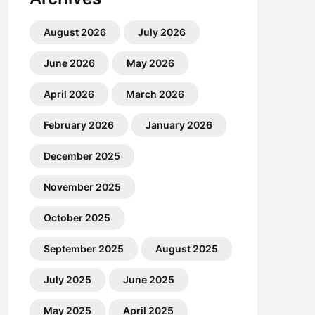
August 2026
July 2026
June 2026
May 2026
April 2026
March 2026
February 2026
January 2026
December 2025
November 2025
October 2025
September 2025
August 2025
July 2025
June 2025
May 2025
April 2025