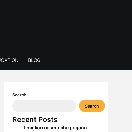
CATION
BLOG
Search
Search
Recent Posts
I migliori casino che pagano