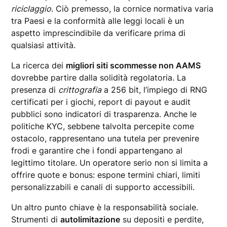
riciclaggio
. Ciò premesso, la cornice normativa varia
tra Paesi e la conformità alle leggi locali è un
aspetto imprescindibile da verificare prima di
qualsiasi attività.
La ricerca dei
migliori siti scommesse non AAMS
dovrebbe partire dalla solidità regolatoria. La
presenza di
crittografia
a 256 bit, l’impiego di RNG
certificati per i giochi, report di payout e audit
pubblici sono indicatori di trasparenza. Anche le
politiche KYC, sebbene talvolta percepite come
ostacolo, rappresentano una tutela per prevenire
frodi e garantire che i fondi appartengano al
legittimo titolare. Un operatore serio non si limita a
offrire quote e bonus: espone termini chiari, limiti
personalizzabili e canali di supporto accessibili.
Un altro punto chiave è la responsabilità sociale.
Strumenti di
autolimitazione
su depositi e perdite,