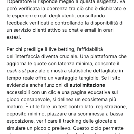
l’Operatore B risponde meglio a questa esigenza. Va
però verificata la coerenza tra ciò che è dichiarato e
le esperienze reali degli utenti, consultando
feedback verificati e controllando la disponibilità di
un servizio clienti attivo su chat e email in orari
estesi.
Per chi predilige il live betting, l’affidabilità
dell’interfaccia diventa cruciale. Una piattaforma che
aggiorna le quote con latenza minima, consente il
cash out
parziale e mostra statistiche dettagliate in
tempo reale offre un vantaggio tangibile. Se il sito
evidenzia anche funzioni di
autolimitazione
accessibili con un clic e una pagina educativa sul
gioco consapevole, si delinea un ecosistema più
maturo. È utile fare un test controllato: registrazione,
deposito minimo, piazzare una scommessa a bassa
esposizione, verificare il tracking delle giocate e
simulare un piccolo prelievo. Questo ciclo permette