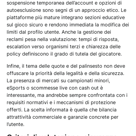
sospensione temporanea dell’account e opzioni di
autoesclusione sono segni di un approccio etico. Le
piattaforme più mature integrano sezioni educative
sul gioco sicuro e rendono immediata la modifica dei
limiti dal profilo utente. Anche la gestione dei
reclami pesa nella valutazione: tempi di risposta,
escalation verso organismi terzi e chiarezza delle
policy definiscono il grado di tutela del giocatore.
Infine, il tema delle quote e del palinsesto non deve
offuscare la priorità della legalità e della sicurezza.
La presenza di mercati su campionati minori,
eSports o scommesse live con cash out è
interessante, ma andrebbe sempre confrontata con i
requisiti normativi e i meccanismi di protezione
offerti. La scelta informata è quella che bilancia
attrattività commerciale e garanzie concrete per
l’utente.