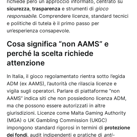
richiede però un approccio informato, centrato su
sicurezza
,
trasparenza
e strumenti di
gioco
responsabile
. Comprendere licenze, standard tecnici
e politiche di tutela è il primo passo per
un’esperienza consapevole.
Cosa significa “non AAMS” e
perché la scelta richiede
attenzione
In Italia, il gioco regolamentato rientra sotto l’egida
ADM (ex AAMS), l’autorità che rilascia licenze e
vigila sugli operatori. Parlare di piattaforme “non
AAMS” indica siti che non possiedono licenza ADM,
ma che possono essere autorizzati in altre
giurisdizioni. Licenze come Malta Gaming Authority
(MGA) o UK Gambling Commission (UKGC)
impongono standard rigorosi in termini di
protezione
dei fondi
, audit indipendenti e pratiche di
anti-