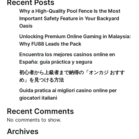
Recent Posts
Why a High-Quality Pool Fence Is the Most
Important Safety Feature in Your Backyard
Oasis
Unlocking Premium Online Gaming in Malaysia:
Why FU88 Leads the Pack
Encuentra los mejores casinos online en
España: guía práctica y segura
初心者から上級者まで納得の「オンカジ おすす
め」を見つける方法
Guida pratica ai migliori casino online per
giocatori italiani
Recent Comments
No comments to show.
Archives