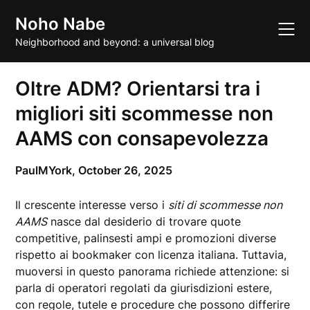
Skip
Noho Nabe
to
content
Neighborhood and beyond: a universal blog
Oltre ADM? Orientarsi tra i
migliori siti scommesse non
AAMS con consapevolezza
PaulMYork,
October 26, 2025
Il crescente interesse verso i
siti di scommesse non
AAMS
nasce dal desiderio di trovare quote
competitive, palinsesti ampi e promozioni diverse
rispetto ai bookmaker con licenza italiana. Tuttavia,
muoversi in questo panorama richiede attenzione: si
parla di operatori regolati da giurisdizioni estere,
con regole, tutele e procedure che possono differire