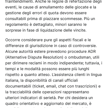
fraintendimenti. Anche le regole di refertazione degli
eventi, le cause di annullamento delle giocate e la
gestione degli errori di quota devono essere
consultabili prima di piazzare scommesse. Più un
regolamento è dettagliato, minori saranno le
sorprese in fase di liquidazione delle vincite.
Occorre considerare pure gli aspetti fiscali e le
differenze di giurisdizione in caso di controversie.
Alcune autorità estere prevedono procedure ADR
(Alternative Dispute Resolution) o ombudsman, utili
per dirimere reclami in modo indipendente; tuttavia, i
tempi e le modalità possono essere più lunghi
rispetto a quanto atteso. L’assistenza clienti in lingua
italiana, la disponibilità di canali ufficiali
documentabili (ticket, email, chat con trascrizioni) e
la tracciabilità delle operazioni rappresentano
ulteriori indicatori di serietà. Per chi desidera un
quadro orientativo e aggiornato del mercato, è