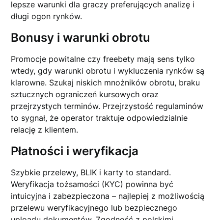
lepsze warunki dla graczy preferujących analizę i
długi ogon rynków.
Bonusy i warunki obrotu
Promocje powitalne czy freebety mają sens tylko
wtedy, gdy warunki obrotu i wykluczenia rynków są
klarowne. Szukaj niskich mnożników obrotu, braku
sztucznych ograniczeń kursowych oraz
przejrzystych terminów. Przejrzystość regulaminów
to sygnał, że operator traktuje odpowiedzialnie
relację z klientem.
Płatności i weryfikacja
Szybkie przelewy, BLIK i karty to standard.
Weryfikacja tożsamości (KYC) powinna być
intuicyjna i zabezpieczona – najlepiej z możliwością
przelewu weryfikacyjnego lub bezpiecznego
uploadu dokumentów. Zgodność z polskimi