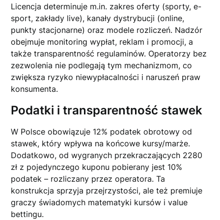
Licencja determinuje m.in. zakres oferty (sporty, e-
sport, zakłady live), kanały dystrybucji (online,
punkty stacjonarne) oraz modele rozliczeń. Nadzór
obejmuje monitoring wypłat, reklam i promocji, a
także transparentność regulaminów. Operatorzy bez
zezwolenia nie podlegają tym mechanizmom, co
zwiększa ryzyko niewypłacalności i naruszeń praw
konsumenta.
Podatki i transparentność stawek
W Polsce obowiązuje 12% podatek obrotowy od
stawek, który wpływa na końcowe kursy/marże.
Dodatkowo, od wygranych przekraczających 2280
zł z pojedynczego kuponu pobierany jest 10%
podatek – rozliczany przez operatora. Ta
konstrukcja sprzyja przejrzystości, ale też premiuje
graczy świadomych matematyki kursów i value
bettingu.