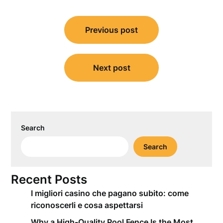
Post
Previous post
navigation
Next post
Search
Search
Recent Posts
I migliori casino che pagano subito: come
riconoscerli e cosa aspettarsi
Why a High-Quality Pool Fence Is the Most