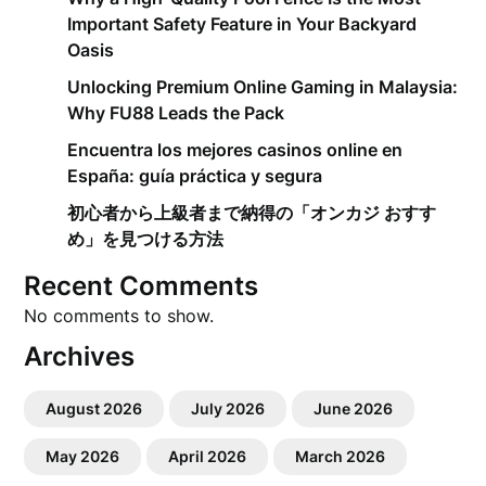
Important Safety Feature in Your Backyard
Oasis
Unlocking Premium Online Gaming in Malaysia:
Why FU88 Leads the Pack
Encuentra los mejores casinos online en
España: guía práctica y segura
初心者から上級者まで納得の「オンカジ おすす
め」を見つける方法
Recent Comments
No comments to show.
Archives
August 2026
July 2026
June 2026
May 2026
April 2026
March 2026