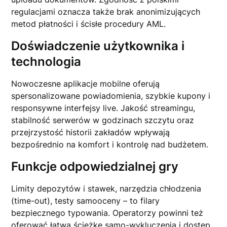
regulacjami oznacza także brak anonimizujących
metod płatności i ścisłe procedury AML.
Doświadczenie użytkownika i
technologia
Nowoczesne aplikacje mobilne oferują
spersonalizowane powiadomienia, szybkie kupony i
responsywne interfejsy live. Jakość streamingu,
stabilność serwerów w godzinach szczytu oraz
przejrzystość historii zakładów wpływają
bezpośrednio na komfort i kontrolę nad budżetem.
Funkcje odpowiedzialnej gry
Limity depozytów i stawek, narzędzia chłodzenia
(time-out), testy samooceny – to filary
bezpiecznego typowania. Operatorzy powinni też
oferować łatwą ścieżkę samo-wykluczenia i dostęp