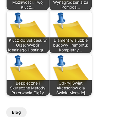
Możliwości: Twój
Wynagrodzenia za
Klucz…
Pomocą…
Klucz do Sukcesu w
Diament w służbie
Grze: Wybór
budowy i remontu:
Idealnego Hostingu…
kompletny…
Bezpieczne i
Odkryj Świat
Skuteczne Metody
Akcesoriów dla
Przerwania Ciąży
Świnki Morskiej
Blog