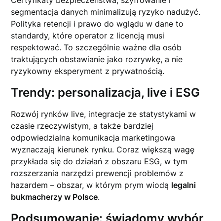
Certyfikaty bezpieczeństwa, szyfrowanie i
segmentacja danych minimalizują ryzyko nadużyć.
Polityka retencji i prawo do wglądu w dane to
standardy, które operator z licencją musi
respektować. To szczególnie ważne dla osób
traktujących obstawianie jako rozrywkę, a nie
ryzykowny eksperyment z prywatnością.
Trendy: personalizacja, live i ESG
Rozwój rynków live, integracje ze statystykami w
czasie rzeczywistym, a także bardziej
odpowiedzialna komunikacja marketingowa
wyznaczają kierunek rynku. Coraz większą wagę
przykłada się do działań z obszaru ESG, w tym
rozszerzania narzędzi prewencji problemów z
hazardem – obszar, w którym prym wiodą
legalni
bukmacherzy w Polsce
.
Podsumowanie: świadomy wybór