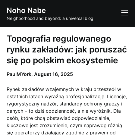
Skip
Noho Nabe
to
content
Neighborhood and beyond: a universal blog
Topografia regulowanego
rynku zakładów: jak poruszać
się po polskim ekosystemie
PaulMYork,
August 16, 2025
Rynek zakładów wzajemnych w kraju przeszedł w
ostatnich latach wyraźną profesjonalizację. Licencje,
rygorystyczny nadzór, standardy ochrony graczy i
danych – to dziś codzienność, a nie wyróżnik. Dla
osób, które chcą obstawiać odpowiedzialnie,
kluczowe jest zrozumienie, czym naprawdę różnią
się operatorzy działający zgodnie z prawem od