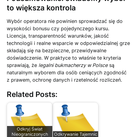
to większa kontrola
Wybór operatora nie powinien sprowadzać się do
wysokości bonusu czy pojedynczego kursu.
Licencja, transparentność warunków, jakość
technologii i realne wsparcie w odpowiedzialnej grze
składają się na bezpieczne, przewidywalne
doświadczenie. W praktyce to właśnie te kryteria
sprawiają, że
legalni bukmacherzy w Polsce
są
naturalnym wyborem dla osób ceniących zgodność
z prawem, ochronę danych i rzetelność rozliczeń.
Related Posts:
Odkryj Świat
Nieograniczonych
Odkrywanie Tajemnic