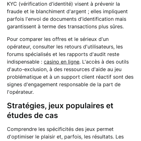
KYC (vérification d'identité) visent à prévenir la
fraude et le blanchiment d'argent ; elles impliquent
parfois l'envoi de documents d'identification mais
garantissent à terme des transactions plus sûres.
Pour comparer les offres et le sérieux d'un
opérateur, consulter les retours d'utilisateurs, les
forums spécialisés et les rapports d'audit reste
indispensable :
casino en ligne
. L'accès à des outils
d'auto-exclusion, à des ressources d'aide au jeu
problématique et à un support client réactif sont des
signes d'engagement responsable de la part de
l'opérateur.
Stratégies, jeux populaires et
études de cas
Comprendre les spécificités des jeux permet
d'optimiser le plaisir et, parfois, les résultats. Les