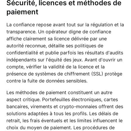
Sécurité, licences et méthodes de
paiement
La confiance repose avant tout sur la régulation et la
transparence. Un opérateur digne de confiance
affiche clairement sa licence délivrée par une
autorité reconnue, détaille ses politiques de
confidentialité et publie parfois les résultats d'audits
indépendants sur l'équité des jeux. Avant d'ouvrir un
compte, vérifier la validité de la licence et la
présence de systèmes de chiffrement (SSL) protège
contre la fuite de données sensibles.
Les méthodes de paiement constituent un autre
aspect critique. Portefeuilles électroniques, cartes
bancaires, virements et crypto-monnaies offrent des
solutions adaptées à tous les profils. Les délais de
retrait, les frais éventuels et les limites influencent le
choix du moyen de paiement. Les procédures de