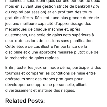
machines à sous identiques sur une période de deux
mois en suivant une gestion stricte de bankroll (2 %
du capital par session) et en profitant des tours
gratuits offerts. Résultat : une plus grande durée de
jeu, une meilleure capacité d'apprentissage des
mécaniques de chaque machine et, après
ajustements, une série de gains nets supérieurs à
ceux obtenus lors de sessions sans planification.
Cette étude de cas illustre l'importance de la
discipline et d'une approche mesurée plutôt que de
la recherche de gains rapides.
Enfin, tester les jeux en mode démo, participer à des
tournois et comparer les conditions de mise entre
opérateurs sont des étapes pratiques pour
développer une approche personnelle, alliant
divertissement et maîtrise des risques.
Related Posts: